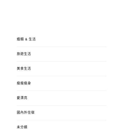
婚姻 & 生活
旅遊生活
美食生活
瘦瘦瘦身
愛漂亮
國內外住宿
未分類