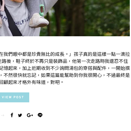
在我們眼中都是珍貴無比的成長。」孩子真的是這樣一點一滴拉
走路後，鞋子終於不再只是裝飾品，他第一次走路時我還忍不住
記憶起來，加上近期收到不少詢問湯包的穿搭與配件，一開始撰
，不然很快就忘記，如果這篇能幫助到你我很開心，不過最終是
回顧起來才格外有味道，對吧。
VIEW POST