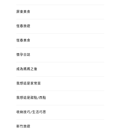
屏東美食
恆春旅遊
恆春美食
懷孕日誌
成為媽媽之後
我想這是家常菜
我想這是甜點/西點
收納技巧/生活巧思
新竹旅遊