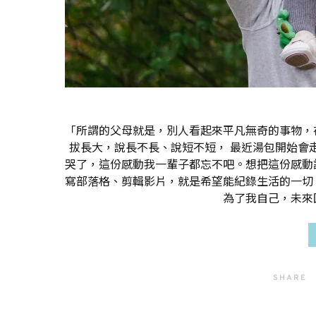
「所謂的父母就是，別人看起來平凡無奇的事物，
拔長大，說長不長、說短不短， 最近湯包開始會
哭了，這份感動我一輩子都忘不吧。想把這份感動
寫部落格、剪輯影片，就是希望能紀錄生活的一切
為了我自己，未來
SHARE