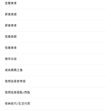
宜蘭美食
屏東旅遊
屏東美食
恆春旅遊
恆春美食
懷孕日誌
成為媽媽之後
我想這是家常菜
我想這是甜點/西點
收納技巧/生活巧思