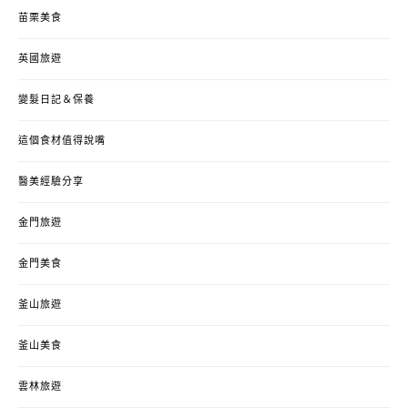
苗栗美食
英國旅遊
變髮日記＆保養
這個食材值得說嘴
醫美經驗分享
金門旅遊
金門美食
釜山旅遊
釜山美食
雲林旅遊