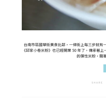
台南市區國華街美食比鄰，一條街上每三步就有
《邱家小卷米粉》也已經開業 50 年了，傳承著上
的彈性米粉，簡
SHARE