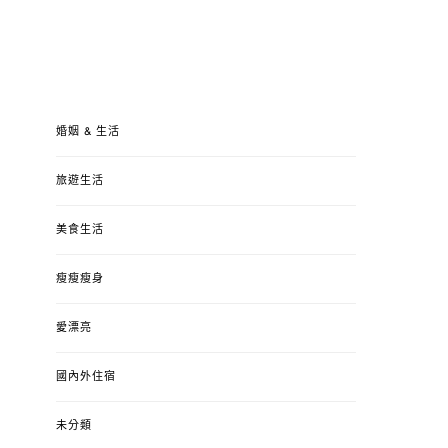
婚姻 & 生活
旅遊生活
美食生活
瘦瘦瘦身
愛漂亮
國內外住宿
未分類