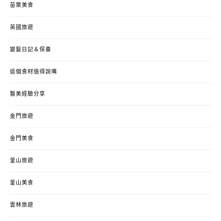
苗栗美食
英國旅遊
變髮日記＆保養
這個食材值得說嘴
醫美經驗分享
金門旅遊
金門美食
釜山旅遊
釜山美食
雲林旅遊