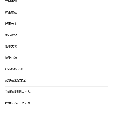
宜蘭美食
屏東旅遊
屏東美食
恆春旅遊
恆春美食
懷孕日誌
成為媽媽之後
我想這是家常菜
我想這是甜點/西點
收納技巧/生活巧思