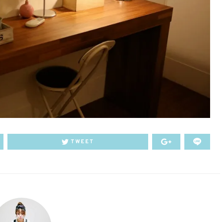
TWEET