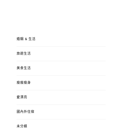
婚姻 & 生活
旅遊生活
美食生活
瘦瘦瘦身
愛漂亮
國內外住宿
未分類