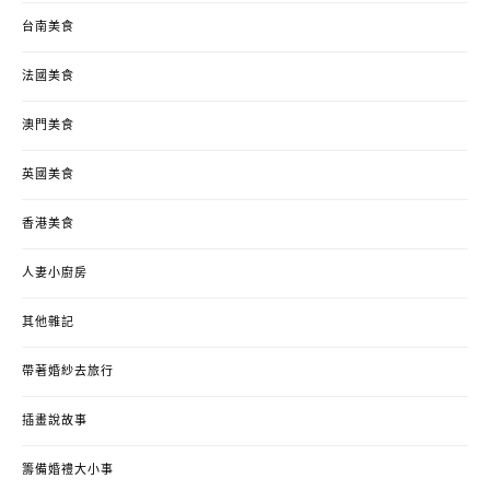
台南美食
法國美食
澳門美食
英國美食
香港美食
人妻小廚房
其他雜記
帶著婚紗去旅行
插畫說故事
籌備婚禮大小事