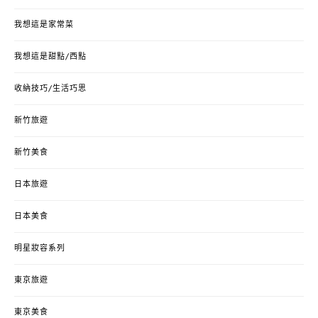
我想這是家常菜
我想這是甜點/西點
收納技巧/生活巧思
新竹旅遊
新竹美食
日本旅遊
日本美食
明星妝容系列
東京旅遊
東京美食