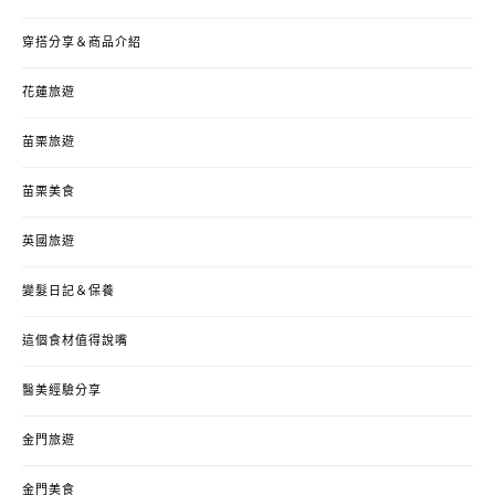
穿搭分享＆商品介紹
花蓮旅遊
苗栗旅遊
苗栗美食
英國旅遊
變髮日記＆保養
這個食材值得說嘴
醫美經驗分享
金門旅遊
金門美食