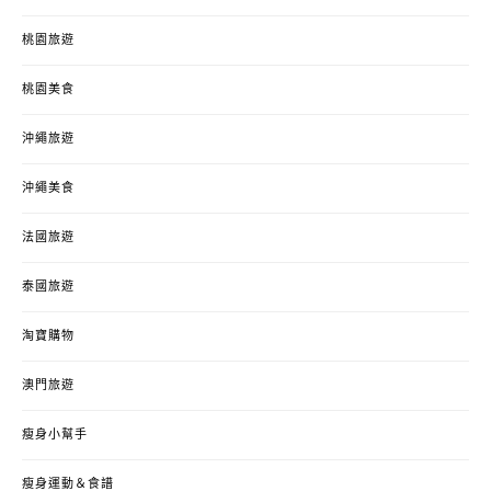
桃園旅遊
桃園美食
沖繩旅遊
沖繩美食
法國旅遊
泰國旅遊
淘寶購物
澳門旅遊
瘦身小幫手
瘦身運動＆食譜