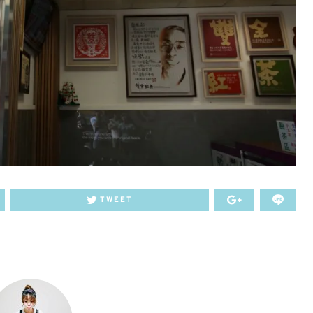
TWEET