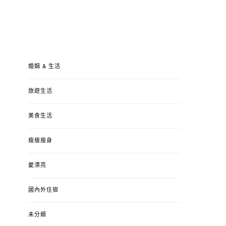
婚姻 & 生活
旅遊生活
美食生活
瘦瘦瘦身
愛漂亮
國內外住宿
未分類