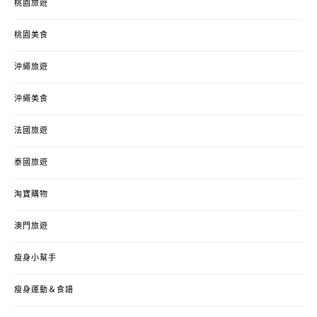
桃園旅遊
桃園美食
沖繩旅遊
沖繩美食
法國旅遊
泰國旅遊
淘寶購物
澳門旅遊
瘦身小幫手
瘦身運動＆食譜