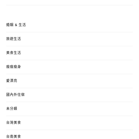
婚姻 & 生活
旅遊生活
美食生活
瘦瘦瘦身
愛漂亮
國內外住宿
未分類
台灣美食
台南美食