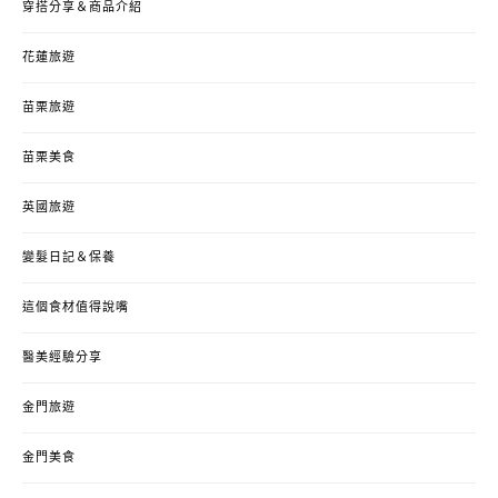
穿搭分享＆商品介紹
花蓮旅遊
苗栗旅遊
苗栗美食
英國旅遊
變髮日記＆保養
這個食材值得說嘴
醫美經驗分享
金門旅遊
金門美食