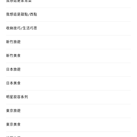
我想這是家常菜
我想這是甜點/西點
收納技巧/生活巧思
新竹旅遊
新竹美食
日本旅遊
日本美食
明星妝容系列
東京旅遊
東京美食