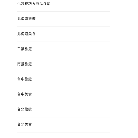
化妝技巧＆商品介紹
北海道旅遊
北海道美食
千葉旅遊
南投旅遊
婚姻 & 生活
成為媽媽之後
婚姻 & 生活
成
台中旅遊
4y3m ：視力檢查、練習犯
【已結團】30
錯、認識華德福
PURETÉCARE ＆ 
台中美食
冬乾癢肌救星?
POSTED
2023-04-12
BY
流氓顆
是損失！
ON
台北旅遊
POSTED
2022-12-05
B
ON
台北美食