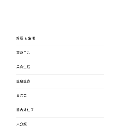
婚姻 & 生活
旅遊生活
美食生活
瘦瘦瘦身
愛漂亮
國內外住宿
未分類