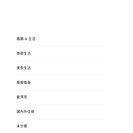
婚姻 & 生活
旅遊生活
美食生活
瘦瘦瘦身
愛漂亮
國內外住宿
未分類