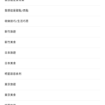
我想這是家常菜
我想這是甜點/西點
收納技巧/生活巧思
新竹旅遊
新竹美食
日本旅遊
日本美食
明星妝容系列
東京旅遊
東京美食