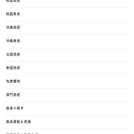
桃園旅遊
桃園美食
沖繩旅遊
沖繩美食
法國旅遊
泰國旅遊
淘寶購物
澳門旅遊
瘦身小幫手
瘦身運動＆食譜