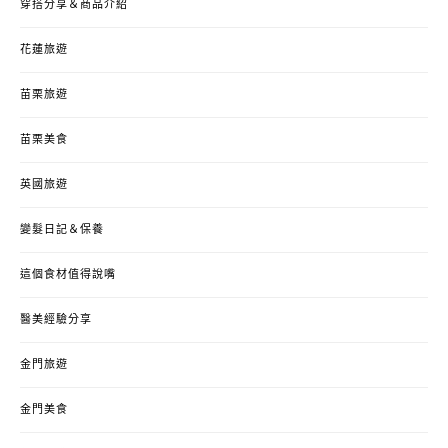
穿搭分享＆商品介紹
花蓮旅遊
苗栗旅遊
苗栗美食
英國旅遊
變髮日記＆保養
這個食材值得說嘴
醫美經驗分享
金門旅遊
金門美食