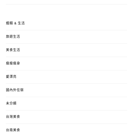
婚姻 & 生活
旅遊生活
美食生活
瘦瘦瘦身
愛漂亮
國內外住宿
未分類
台灣美食
台南美食