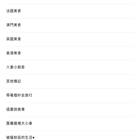
法國美食
澳門美食
英國美食
香港美食
人妻小廚房
其他雜記
帶著婚紗去旅行
插畫說故事
籌備婚禮大小事
被貓奴役的生活♥