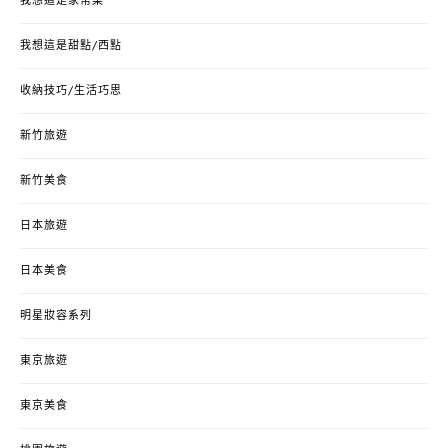
我想這是家常菜
我想這是甜點/西點
收納技巧/生活巧思
新竹旅遊
新竹美食
日本旅遊
日本美食
明星妝容系列
東京旅遊
東京美食