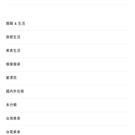
婚姻 & 生活
旅遊生活
美食生活
瘦瘦瘦身
愛漂亮
國內外住宿
未分類
台灣美食
台南美食