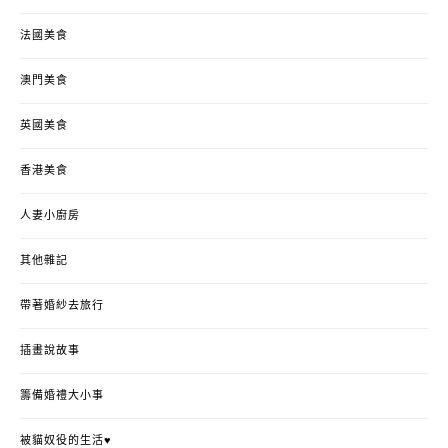
法國美食
澳門美食
英國美食
香港美食
人妻小廚房
其他雜記
帶著婚紗去旅行
插畫說故事
籌備婚禮大小事
被貓奴役的生活♥