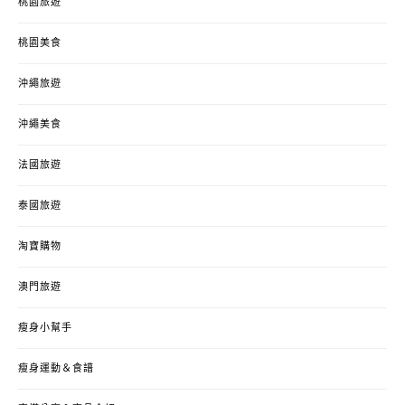
桃園旅遊
桃園美食
沖繩旅遊
沖繩美食
法國旅遊
泰國旅遊
淘寶購物
澳門旅遊
瘦身小幫手
瘦身運動＆食譜