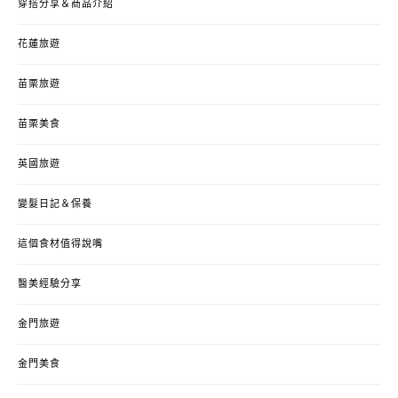
穿搭分享＆商品介紹
花蓮旅遊
苗栗旅遊
苗栗美食
英國旅遊
變髮日記＆保養
這個食材值得說嘴
醫美經驗分享
金門旅遊
金門美食