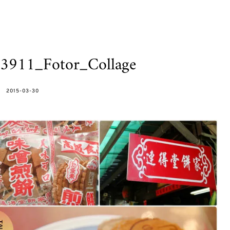
3911_Fotor_Collage
POSTED
2015-03-30
ON