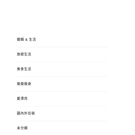
婚姻 & 生活
旅遊生活
美食生活
瘦瘦瘦身
愛漂亮
國內外住宿
未分類