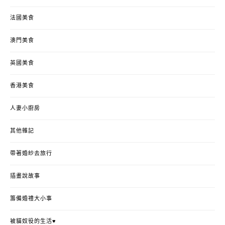
法國美食
澳門美食
英國美食
香港美食
人妻小廚房
其他雜記
帶著婚紗去旅行
插畫說故事
籌備婚禮大小事
被貓奴役的生活♥