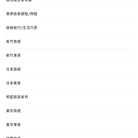
我想這是家常菜
我想這是甜點/西點
收納技巧/生活巧思
新竹旅遊
新竹美食
日本旅遊
日本美食
明星妝容系列
東京旅遊
東京美食