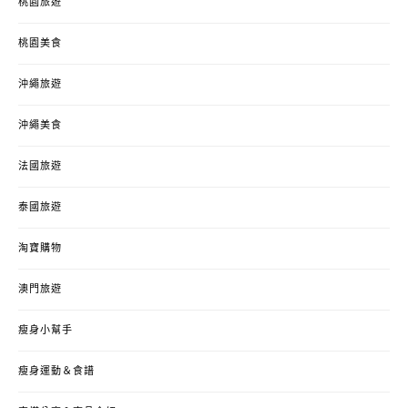
桃園旅遊
桃園美食
沖繩旅遊
沖繩美食
法國旅遊
泰國旅遊
淘寶購物
澳門旅遊
瘦身小幫手
瘦身運動＆食譜