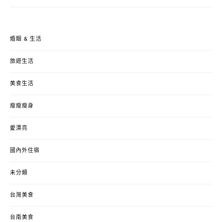
婚姻 & 生活
旅遊生活
美食生活
瘦瘦瘦身
愛漂亮
國內外住宿
未分類
台灣美食
台南美食