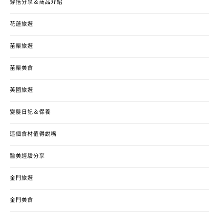
穿搭分享＆商品介紹
花蓮旅遊
苗栗旅遊
苗栗美食
英國旅遊
變髮日記＆保養
這個食材值得說嘴
醫美經驗分享
金門旅遊
金門美食