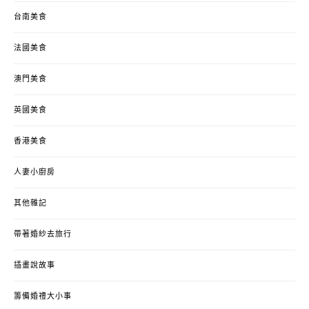
台南美食
法國美食
澳門美食
英國美食
香港美食
人妻小廚房
其他雜記
帶著婚紗去旅行
插畫說故事
籌備婚禮大小事