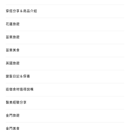
穿搭分享＆商品介紹
花蓮旅遊
苗栗旅遊
苗栗美食
英國旅遊
變髮日記＆保養
這個食材值得說嘴
醫美經驗分享
金門旅遊
金門美食