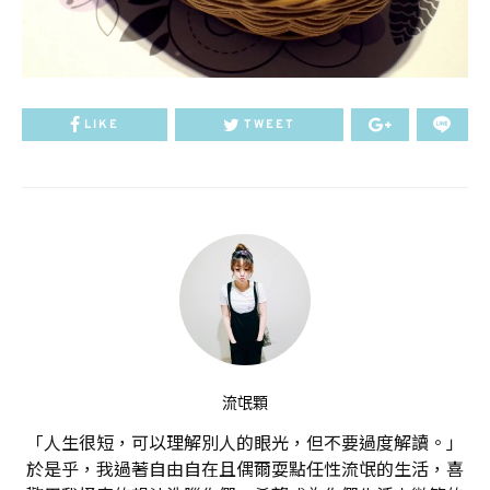
LIKE
TWEET
流氓顆
「人生很短，可以理解別人的眼光，但不要過度解讀。」
於是乎，我過著自由自在且偶爾耍點任性流氓的生活，喜