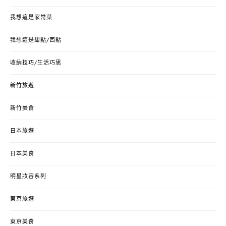
我想這是家常菜
我想這是甜點/西點
收納技巧/生活巧思
新竹旅遊
新竹美食
日本旅遊
日本美食
明星妝容系列
東京旅遊
東京美食