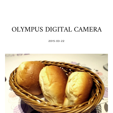
OLYMPUS DIGITAL CAMERA
POSTED
2015-03-22
ON