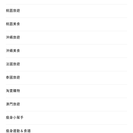
桃園旅遊
桃園美食
沖繩旅遊
沖繩美食
法國旅遊
泰國旅遊
淘寶購物
澳門旅遊
瘦身小幫手
瘦身運動＆食譜