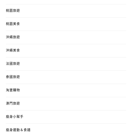
桃園旅遊
桃園美食
沖繩旅遊
沖繩美食
法國旅遊
泰國旅遊
淘寶購物
澳門旅遊
瘦身小幫手
瘦身運動＆食譜