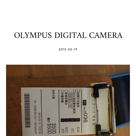
OLYMPUS DIGITAL CAMERA
POSTED
2015-03-19
ON