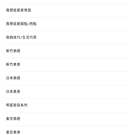
我想這是家常菜
我想這是甜點/西點
收納技巧/生活巧思
新竹旅遊
新竹美食
日本旅遊
日本美食
明星妝容系列
東京旅遊
東京美食