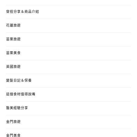
穿搭分享＆商品介紹
花蓮旅遊
苗栗旅遊
苗栗美食
英國旅遊
變髮日記＆保養
這個食材值得說嘴
醫美經驗分享
金門旅遊
金門美食