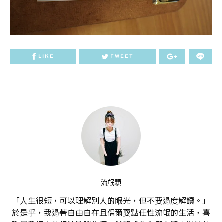
LIKE
TWEET
流氓顆
「人生很短，可以理解別人的眼光，但不要過度解讀。」
於是乎，我過著自由自在且偶爾耍點任性流氓的生活，喜