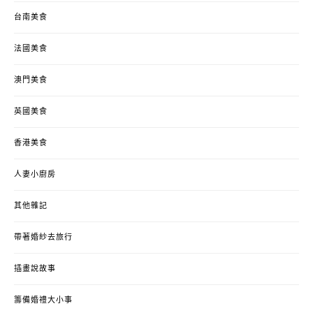
台南美食
法國美食
澳門美食
英國美食
香港美食
人妻小廚房
其他雜記
帶著婚紗去旅行
插畫說故事
籌備婚禮大小事