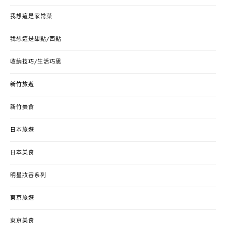
我想這是家常菜
我想這是甜點/西點
收納技巧/生活巧思
新竹旅遊
新竹美食
日本旅遊
日本美食
明星妝容系列
東京旅遊
東京美食