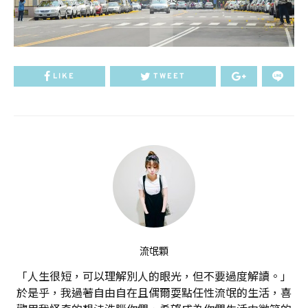
LIKE
TWEET
流氓顆
「人生很短，可以理解別人的眼光，但不要過度解讀。」
於是乎，我過著自由自在且偶爾耍點任性流氓的生活，喜