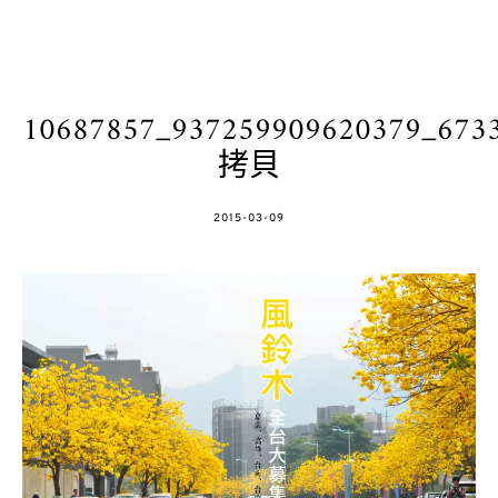
10687857_937259909620379_673
拷貝
POSTED
2015-03-09
ON