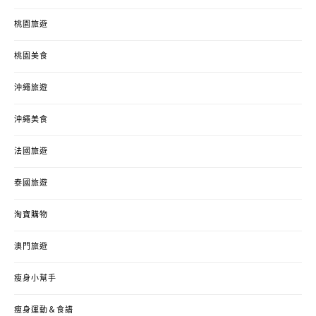
桃園旅遊
桃園美食
沖繩旅遊
沖繩美食
法國旅遊
泰國旅遊
淘寶購物
澳門旅遊
瘦身小幫手
瘦身運動＆食譜