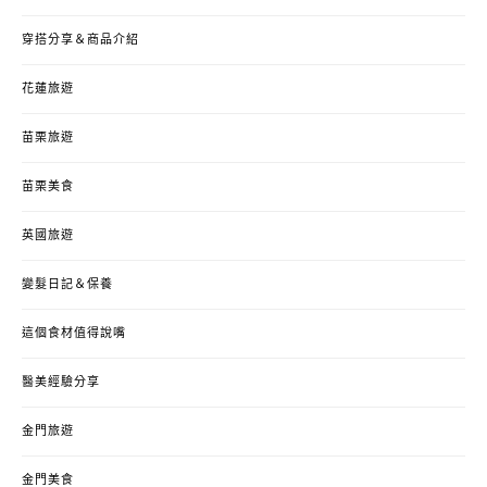
穿搭分享＆商品介紹
花蓮旅遊
苗栗旅遊
苗栗美食
英國旅遊
變髮日記＆保養
這個食材值得說嘴
醫美經驗分享
金門旅遊
金門美食