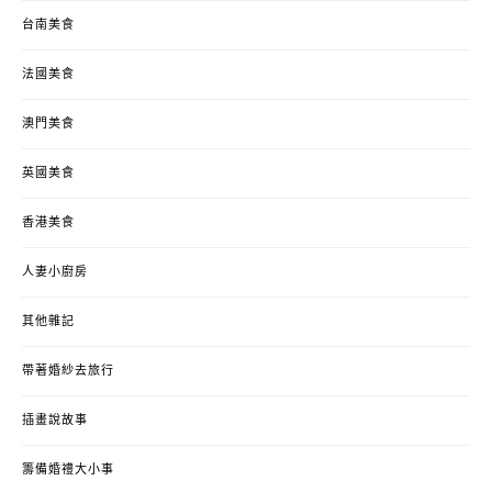
台南美食
法國美食
澳門美食
英國美食
香港美食
人妻小廚房
其他雜記
帶著婚紗去旅行
插畫說故事
籌備婚禮大小事