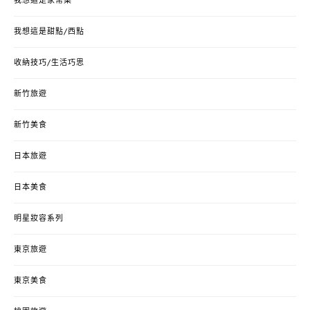
我想這是家常菜
我想這是甜點/西點
收納技巧/生活巧思
新竹旅遊
新竹美食
日本旅遊
日本美食
明星妝容系列
東京旅遊
東京美食