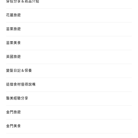
穿搭分享＆商品介紹
花蓮旅遊
苗栗旅遊
苗栗美食
英國旅遊
變髮日記＆保養
這個食材值得說嘴
醫美經驗分享
金門旅遊
金門美食