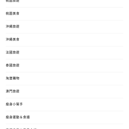
桃園旅遊
桃園美食
沖繩旅遊
沖繩美食
法國旅遊
泰國旅遊
淘寶購物
澳門旅遊
瘦身小幫手
瘦身運動＆食譜