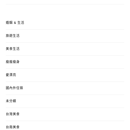
婚姻 & 生活
旅遊生活
美食生活
瘦瘦瘦身
愛漂亮
國內外住宿
未分類
台灣美食
台南美食