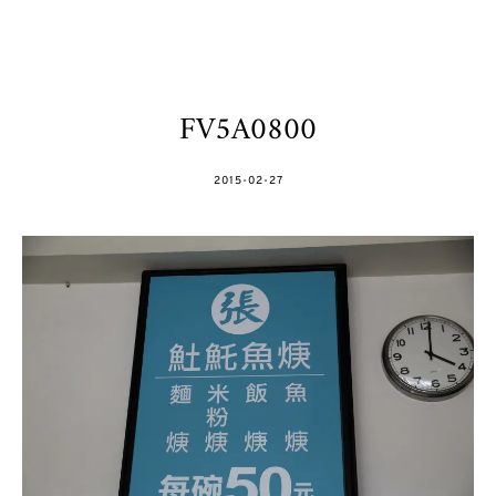
FV5A0800
POSTED
2015-02-27
ON