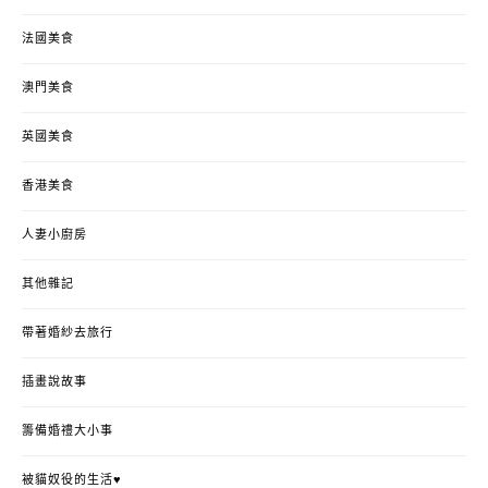
法國美食
澳門美食
英國美食
香港美食
人妻小廚房
其他雜記
帶著婚紗去旅行
插畫說故事
籌備婚禮大小事
被貓奴役的生活♥