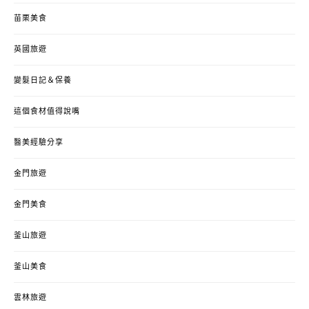
苗栗美食
英國旅遊
變髮日記＆保養
這個食材值得說嘴
醫美經驗分享
金門旅遊
金門美食
釜山旅遊
釜山美食
雲林旅遊