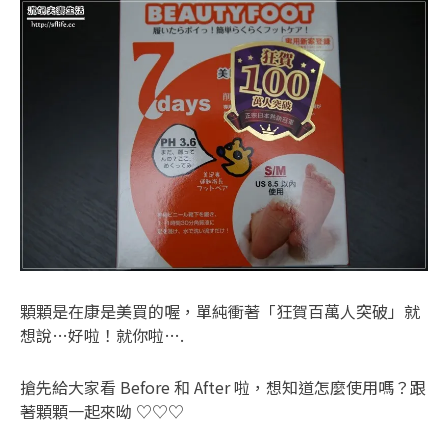
顆顆是在康是美買的喔，單純衝著「狂賀百萬人突破」就
想說…好啦！就你啦….
搶先給大家看 Before 和 After 啦，想知道怎麼使用嗎？跟
著顆顆一起來呦 ♡♡♡