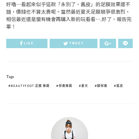
好嚕…看起來似乎這款「永別了，舊皮」的足膜效果還不
錯，價錢也不算太貴呢。當然最近夏天足膜競爭很激烈，
相信最近還是蠻有機會再購入新的玩看看….好了，報告完
畢！
LIKE
TWEET
Tags
BEAUTYFOOT 足膜 推薦
保養推薦
夏天
腳保養
舊皮