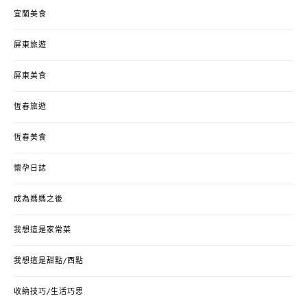
宜蘭美食
屏東旅遊
屏東美食
恆春旅遊
恆春美食
懷孕日誌
成為媽媽之後
我想這是家常菜
我想這是甜點/西點
收納技巧/生活巧思