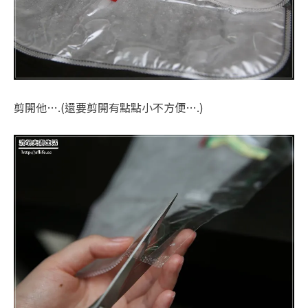
剪開他….(還要剪開有點點小不方便….)