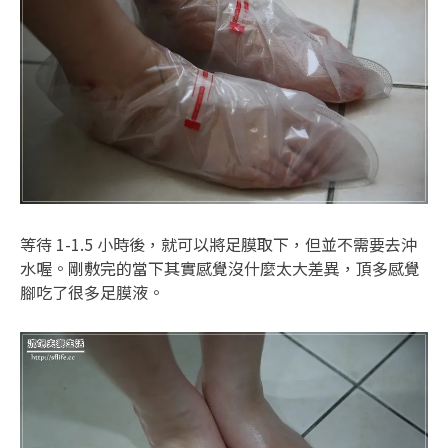
等待 1-1.5 小時後，就可以將足膜取下，但並不需要去沖
水喔。剛敷完的當下其實感覺沒什麼太大差異，頂多感覺
腳吃了很多足膜液。