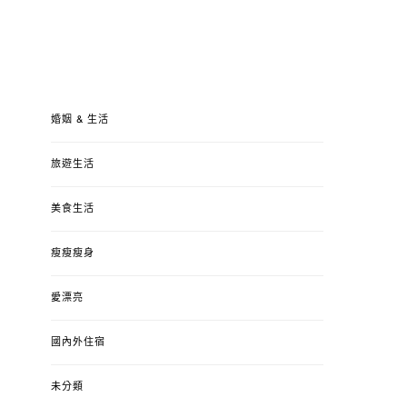
婚姻 & 生活
旅遊生活
美食生活
瘦瘦瘦身
愛漂亮
國內外住宿
未分類