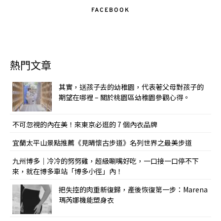
FACEBOOK
熱門文章
其實，送孩子去的幼稚園，代表著父母對孩子的
期望在哪裡 – 關於桃園區幼稚園參觀心得。
不可忽視的內在美！來東京必逛的 7 個內衣品牌
宜蘭太平山景點推薦《見晴懷古步道》名列世界之最美步道
九州博多｜冷冷的努努雞，超級唰嘴好吃，一口接一口停不下
來，就在博多車站「博多小徑」內！
把失控的肉重新復歸，產後恢復第一步：Marena
瑪芮娜機能塑身衣