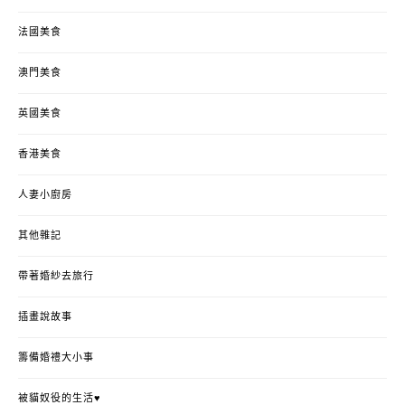
法國美食
澳門美食
英國美食
香港美食
人妻小廚房
其他雜記
帶著婚紗去旅行
插畫說故事
籌備婚禮大小事
被貓奴役的生活♥