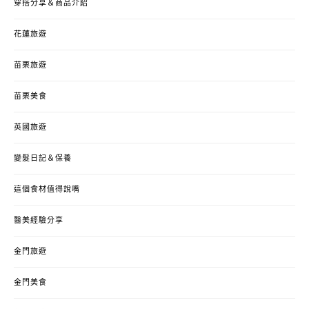
穿搭分享＆商品介紹
花蓮旅遊
苗栗旅遊
苗栗美食
英國旅遊
變髮日記＆保養
這個食材值得說嘴
醫美經驗分享
金門旅遊
金門美食