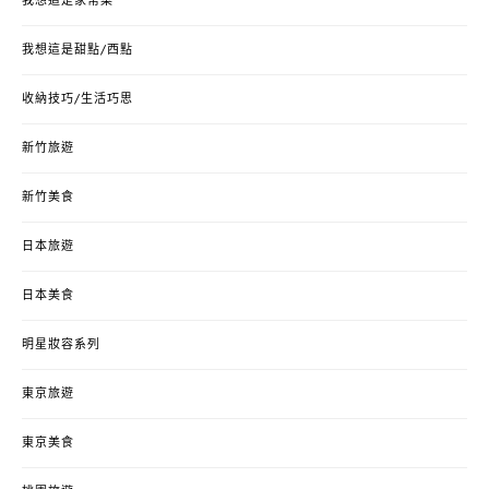
我想這是家常菜
我想這是甜點/西點
收納技巧/生活巧思
新竹旅遊
新竹美食
日本旅遊
日本美食
明星妝容系列
東京旅遊
東京美食