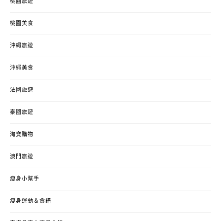
桃園旅遊
桃園美食
沖繩旅遊
沖繩美食
法國旅遊
泰國旅遊
淘寶購物
澳門旅遊
瘦身小幫手
瘦身運動＆食譜