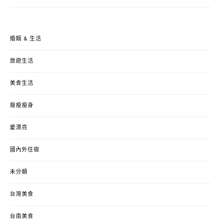
婚姻 & 生活
旅遊生活
美食生活
瘦瘦瘦身
愛漂亮
國內外住宿
未分類
台灣美食
台南美食