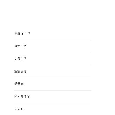
婚姻 & 生活
旅遊生活
美食生活
瘦瘦瘦身
愛漂亮
國內外住宿
未分類