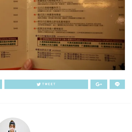
TWEET