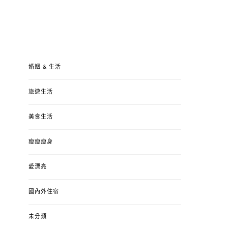
婚姻 & 生活
旅遊生活
美食生活
瘦瘦瘦身
愛漂亮
國內外住宿
未分類