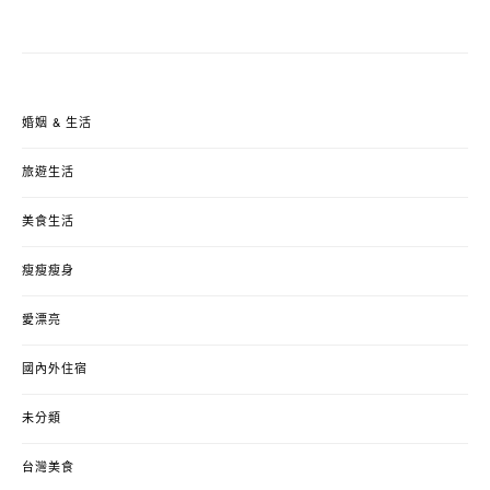
婚姻 & 生活
旅遊生活
美食生活
瘦瘦瘦身
愛漂亮
國內外住宿
未分類
台灣美食