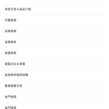
穿搭分享＆商品介紹
花蓮旅遊
苗栗旅遊
苗栗美食
英國旅遊
變髮日記＆保養
這個食材值得說嘴
醫美經驗分享
金門旅遊
金門美食