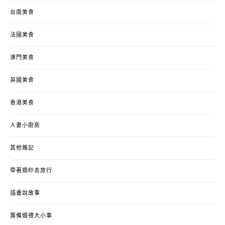
台南美食
法國美食
澳門美食
英國美食
香港美食
人妻小廚房
其他雜記
帶著婚紗去旅行
插畫說故事
籌備婚禮大小事