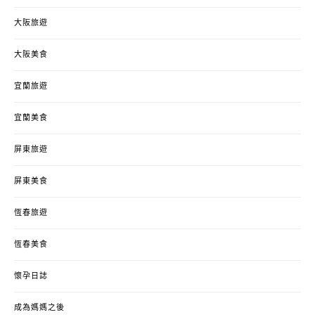
大阪旅遊
大阪美食
宜蘭旅遊
宜蘭美食
屏東旅遊
屏東美食
恆春旅遊
恆春美食
懷孕日誌
成為媽媽之後