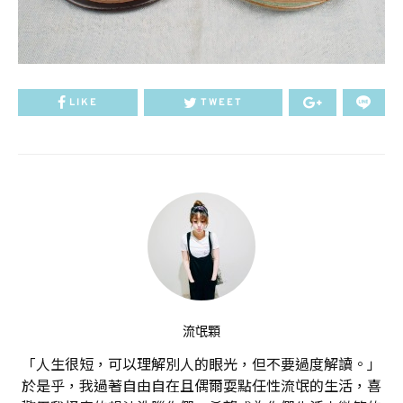
LIKE
TWEET
流氓顆
「人生很短，可以理解別人的眼光，但不要過度解讀。」
於是乎，我過著自由自在且偶爾耍點任性流氓的生活，喜