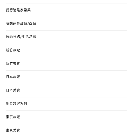
我想這是家常菜
我想這是甜點/西點
收納技巧/生活巧思
新竹旅遊
新竹美食
日本旅遊
日本美食
明星妝容系列
東京旅遊
東京美食