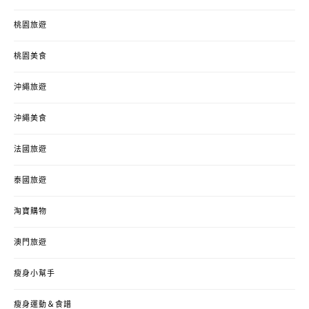
桃園旅遊
桃園美食
沖繩旅遊
沖繩美食
法國旅遊
泰國旅遊
淘寶購物
澳門旅遊
瘦身小幫手
瘦身運動＆食譜