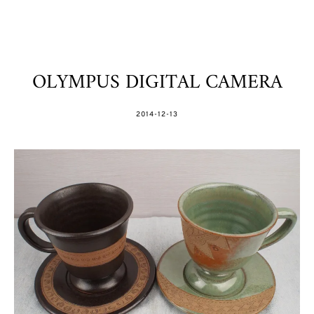
OLYMPUS DIGITAL CAMERA
POSTED
2014-12-13
ON