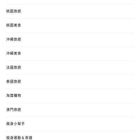
桃園旅遊
桃園美食
沖繩旅遊
沖繩美食
法國旅遊
泰國旅遊
淘寶購物
澳門旅遊
瘦身小幫手
瘦身運動＆食譜