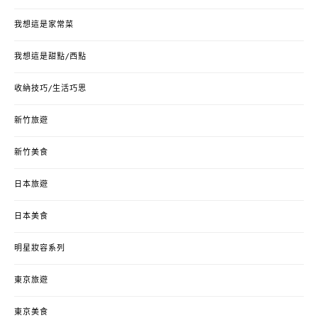
我想這是家常菜
我想這是甜點/西點
收納技巧/生活巧思
新竹旅遊
新竹美食
日本旅遊
日本美食
明星妝容系列
東京旅遊
東京美食