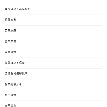
穿搭分享＆商品介紹
花蓮旅遊
苗栗旅遊
苗栗美食
英國旅遊
變髮日記＆保養
這個食材值得說嘴
醫美經驗分享
金門旅遊
金門美食