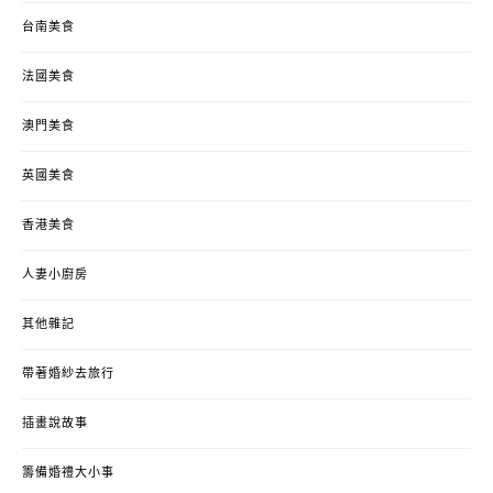
台南美食
法國美食
澳門美食
英國美食
香港美食
人妻小廚房
其他雜記
帶著婚紗去旅行
插畫說故事
籌備婚禮大小事