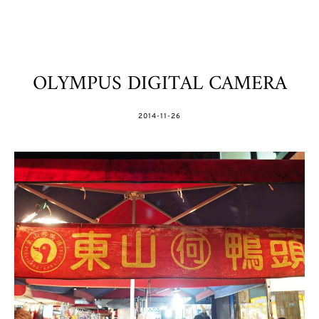
OLYMPUS DIGITAL CAMERA
POSTED
2014-11-26
ON