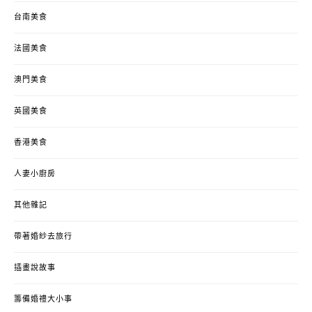
台南美食
法國美食
澳門美食
英國美食
香港美食
人妻小廚房
其他雜記
帶著婚紗去旅行
插畫說故事
籌備婚禮大小事