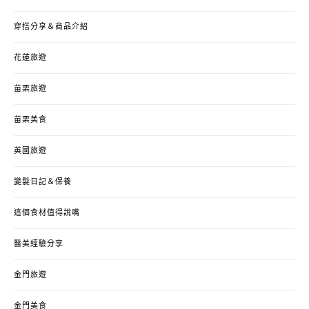
穿搭分享＆商品介紹
花蓮旅遊
苗栗旅遊
苗栗美食
英國旅遊
變髮日記＆保養
這個食材值得說嘴
醫美經驗分享
金門旅遊
金門美食