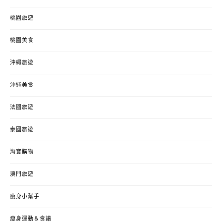
桃園旅遊
桃園美食
沖繩旅遊
沖繩美食
法國旅遊
泰國旅遊
淘寶購物
澳門旅遊
瘦身小幫手
瘦身運動＆食譜