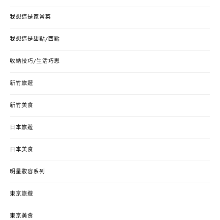
我想這是家常菜
我想這是甜點/西點
收納技巧/生活巧思
新竹旅遊
新竹美食
日本旅遊
日本美食
明星妝容系列
東京旅遊
東京美食