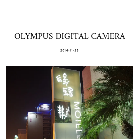
OLYMPUS DIGITAL CAMERA
POSTED
2014-11-23
ON