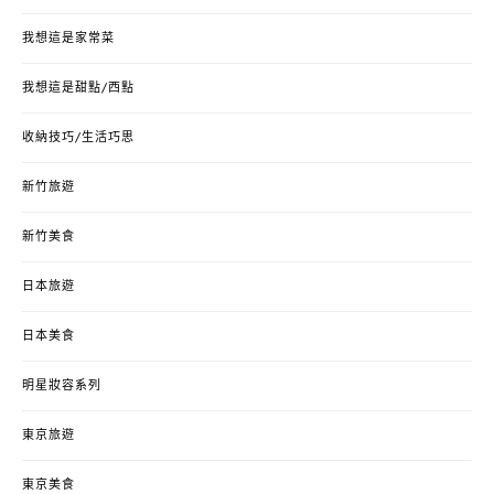
我想這是家常菜
我想這是甜點/西點
收納技巧/生活巧思
新竹旅遊
新竹美食
日本旅遊
日本美食
明星妝容系列
東京旅遊
東京美食