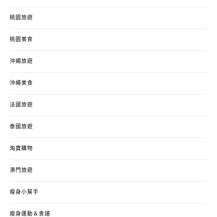
桃園旅遊
桃園美食
沖繩旅遊
沖繩美食
法國旅遊
泰國旅遊
淘寶購物
澳門旅遊
瘦身小幫手
瘦身運動＆食譜