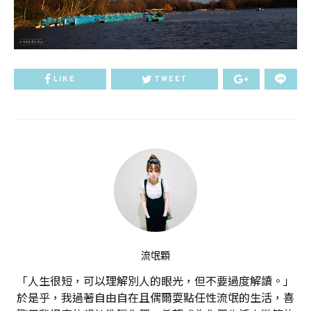
LIKE
TWEET
流氓顆
「人生很短，可以理解別人的眼光，但不要過度解讀。」
於是乎，我過著自由自在且偶爾耍點任性流氓的生活，喜