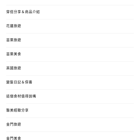
穿搭分享＆商品介紹
花蓮旅遊
苗栗旅遊
苗栗美食
英國旅遊
變髮日記＆保養
這個食材值得說嘴
醫美經驗分享
金門旅遊
金門美食