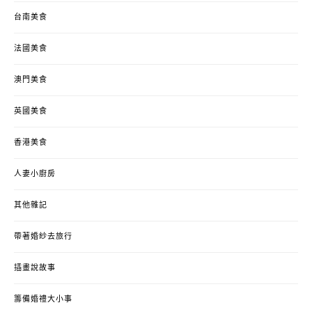
台南美食
法國美食
澳門美食
英國美食
香港美食
人妻小廚房
其他雜記
帶著婚紗去旅行
插畫說故事
籌備婚禮大小事