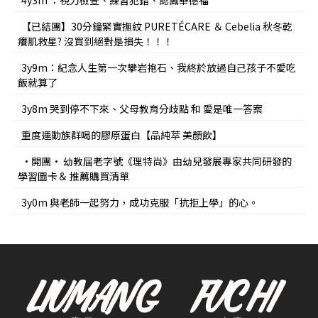
4y3m ：視力檢查、練習犯錯、認識華德福
【已結團】30分鐘緊實撫紋 PURETÉCARE ＆ Cebelia 秋冬乾
癢肌救星? 沒買到絕對是損失！！！
3y9m：紀念人生第一次攀岩抱石、我終於放過自己孩子不愛吃
飯就算了
3y8m 哭到停不下來、父母教育分歧點 和 愛是唯一答案
重度運動族群喝的膠原蛋白【品純萃 美顏飲】
•開團• 幼教屆老字號《理特尚》由幼兒發展專家共同研發的
學習圖卡＆ 推薦購買清單
3y0m 與老師一起努力，成功克服「抗拒上學」的心。