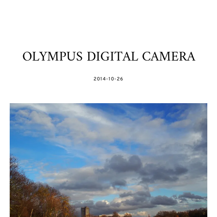
OLYMPUS DIGITAL CAMERA
POSTED
2014-10-26
ON