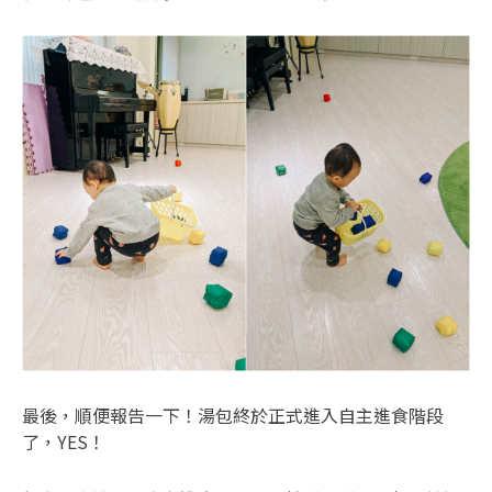
最後，順便報告一下！湯包終於正式進入自主進食階段
了，YES！