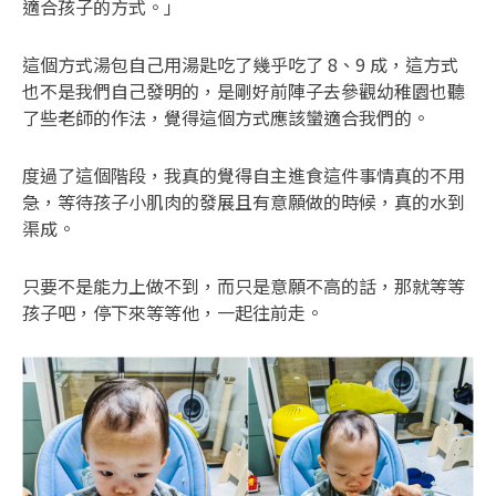
適合孩子的方式。」
這個方式湯包自己用湯匙吃了幾乎吃了 8、9 成，這方式
也不是我們自己發明的，是剛好前陣子去參觀幼稚園也聽
了些老師的作法，覺得這個方式應該蠻適合我們的。
度過了這個階段，我真的覺得自主進食這件事情真的不用
急，等待孩子小肌肉的發展且有意願做的時候，真的水到
渠成。
只要不是能力上做不到，而只是意願不高的話，那就等等
孩子吧，停下來等等他，一起往前走。