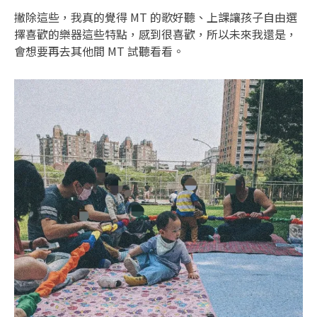
撇除這些，我真的覺得 MT 的歌好聽、上課讓孩子自由選
擇喜歡的樂器這些特點，感到很喜歡，所以未來我還是，
會想要再去其他間 MT 試聽看看。