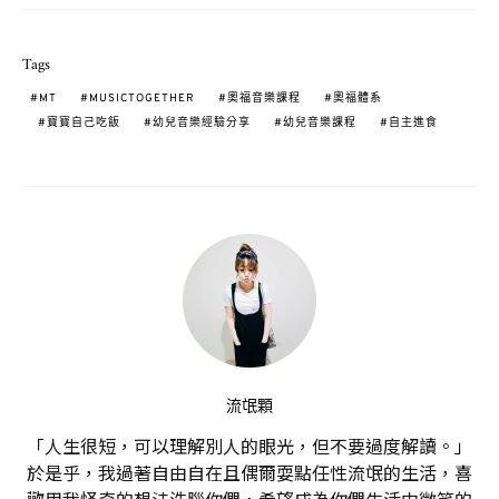
Tags
MT
MUSICTOGETHER
奧福音樂課程
奧福體系
寶寶自己吃飯
幼兒音樂經驗分享
幼兒音樂課程
自主進食
流氓顆
「人生很短，可以理解別人的眼光，但不要過度解讀。」
於是乎，我過著自由自在且偶爾耍點任性流氓的生活，喜
歡用我怪奇的想法洗腦你們，希望成為你們生活中微笑的