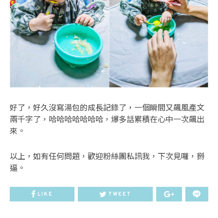
好了，好久沒寫湯包的成長記錄了，一個瞬間又飆風產文
兩千字了，哈哈哈哈哈哈哈，爆多話累積在心中一次飆出
來。
以上，如有任何問題，歡迎粉絲團私訊我，下次見囉，掰
逼。
LIKE
TWEET