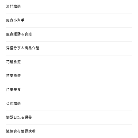
澳門旅遊
瘦身小幫手
瘦身運動＆食譜
穿搭分享＆商品介紹
花蓮旅遊
苗栗旅遊
苗栗美食
英國旅遊
變髮日記＆保養
這個食材值得說嘴