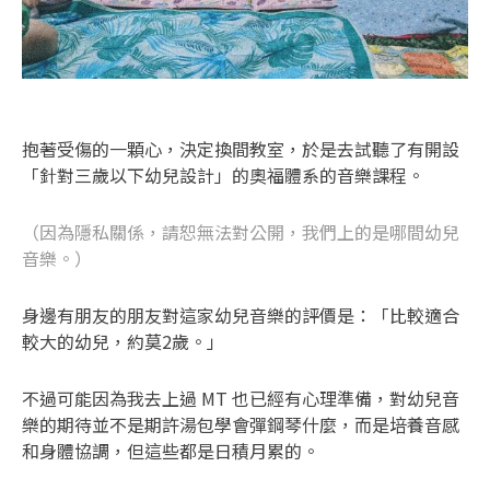
抱著受傷的一顆心，決定換間教室，於是去試聽了有開設
「針對三歲以下幼兒設計」的奧福體系的音樂課程。
（因為隱私關係，請恕無法對公開，我們上的是哪間幼兒
音樂。）
身邊有朋友的朋友對這家幼兒音樂的評價是：「比較適合
較大的幼兒，約莫2歲。」
不過可能因為我去上過 MT 也已經有心理準備，對幼兒音
樂的期待並不是期許湯包學會彈鋼琴什麼，而是培養音感
和身體協調，但這些都是日積月累的。