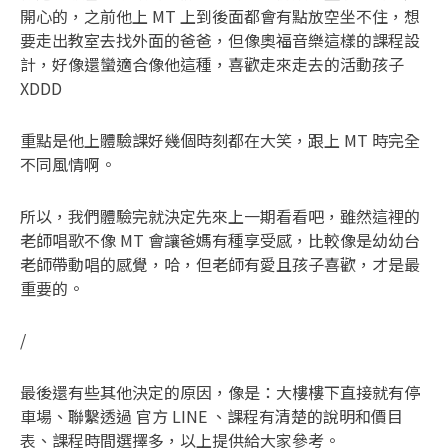
開心的，之前他上 MT 上到後面都會有點放空坐不住，想
要走出教室去找外面的爸爸，但像奧福音樂這樣的課程設
計，好像還蠻適合像他這種，喜歡走來走去的活動孩子
XDDD
重點是他上體驗課好幾個時刻都在大笑，跟上 MT 時完全
不同風情啊。
所以，我們體驗完就決定先來上一期看看吧，雖然這裡的
老師唱歌不像 MT 會讓爸媽有種享受感，比較像是幼幼台
老師帶動唱的感覺，哈，但老師有愛且孩子喜歡，才是最
重要的。
/
最後還有些其他決定的原因，像是：大樓樓下直接就有停
車場、聯繫透過 官方 LINE 、課程有清楚的說明和價目
表、課程時間選擇多，以上提供給大家參考。