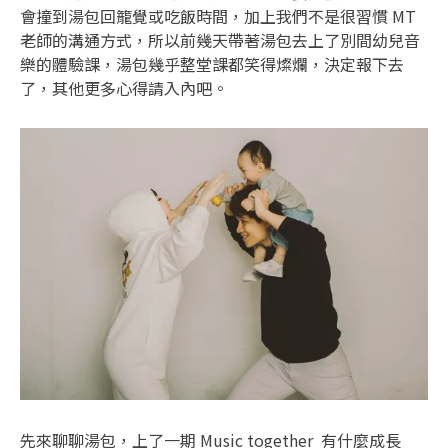
會撞到湯包回籠覺或吃飯時間，加上我們不是很習慣 MT
老師的溝通方式，所以前幾天帶著湯包去上了別間幼兒音
樂的體驗課，湯包幾乎整堂課都笑得燦爛，決定報下去
了，其他更多心得請入內吧。
先來聊聊湯包，上了一期 Music together 有什麼成長