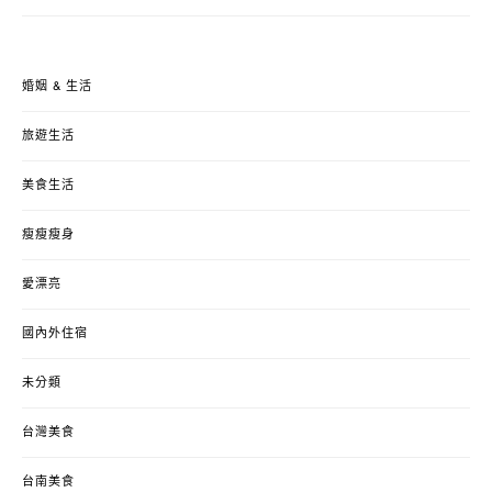
婚姻 & 生活
旅遊生活
美食生活
瘦瘦瘦身
愛漂亮
國內外住宿
未分類
台灣美食
台南美食