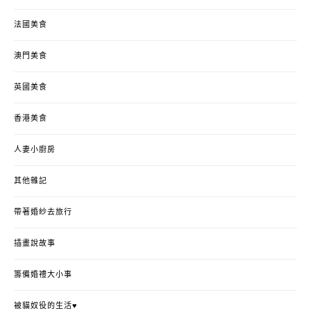
法國美食
澳門美食
英國美食
香港美食
人妻小廚房
其他雜記
帶著婚紗去旅行
插畫說故事
籌備婚禮大小事
被貓奴役的生活♥