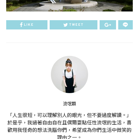
LIKE
TWEET
流氓顆
「人生很短，可以理解別人的眼光，但不要過度解讀。」
於是乎，我過著自由自在且偶爾耍點任性流氓的生活，喜
歡用我怪奇的想法洗腦你們，希望成為你們生活中微笑的
理由之一。