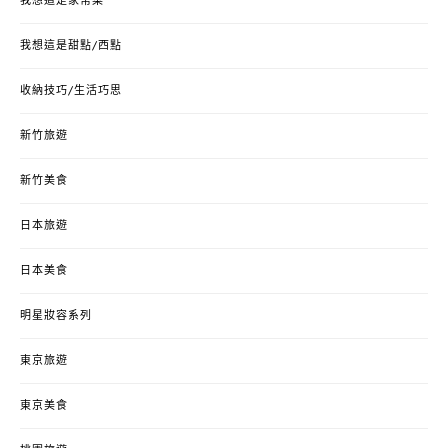
我想這是家常菜
我想這是甜點/西點
收納技巧/生活巧思
新竹旅遊
新竹美食
日本旅遊
日本美食
明星妝容系列
東京旅遊
東京美食