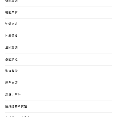
桃園旅遊
桃園美食
沖繩旅遊
沖繩美食
法國旅遊
泰國旅遊
淘寶購物
澳門旅遊
瘦身小幫手
瘦身運動＆食譜