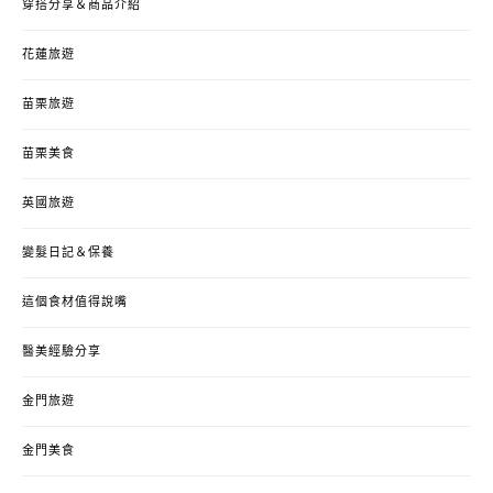
穿搭分享＆商品介紹
花蓮旅遊
苗栗旅遊
苗栗美食
英國旅遊
變髮日記＆保養
這個食材值得說嘴
醫美經驗分享
金門旅遊
金門美食