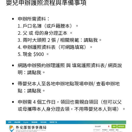
嬰兒申辦護照流程與準備事項
申辦所需資料：
1. 戶口名簿（或戶籍謄本）。
2. 父 或 母的身分證正本 。
3. 兩吋大頭照 2 張 / 相關規範：
請點我
。
4. 申辦護照資料表（可網路填寫）。
5. 現金 $900 。
網路申辦預約辦理護照 與 填寫護照資料表/ 網頁說
明：
請點我
。
帶嬰兒本人至各地申辦地點現場申辦/ 查看申辦地
點：
請點我
。
申辦需 4 個工作日，領回也需親自領回（但可以父
或母攜帶本人身分證去領，不用帶嬰兒本人到場）。