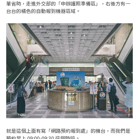
單省時，走進外交部的「申辦護照準備區」，右後方有一
台台的橘色的自動報到機器區域。
就是這個上面有寫「網路預約報到處」的機台，而我們是
預約早上 09:00-09:30 這個時段。