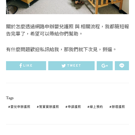
關於怎麼透過網路申辦嬰兒護照 與 相關流程，我都簡短報
告完畢了，希望可以帶給你們幫助。
有什麼問題歡迎私訊給我，那我們就下次見，掰逼。
LIKE
TWEET
Tags
嬰兒申辦護照
幫寶寶辦護照
申請護照
線上預約
辦理護照