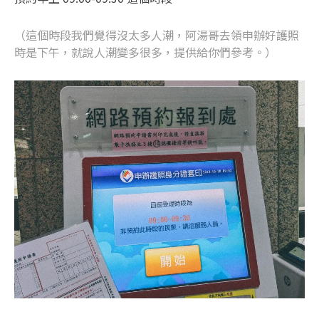
（這個時段我們覺得沒太多人潮，阿湯哥去領申辦好護照
時是下午，就說人潮變多很多，提供給你們參考。）