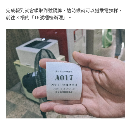
完成報到就會領取到號碼牌，這時候就可以搭乘電扶梯，
前往 3 樓的「16號櫃檯辦理」。