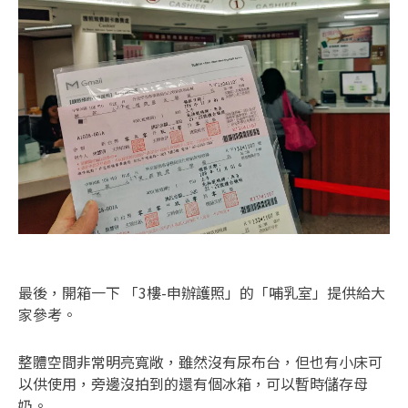
最後，開箱一下 「3樓-申辦護照」的「哺乳室」提供給大
家參考。
整體空間非常明亮寬敞，雖然沒有尿布台，但也有小床可
以供使用，旁邊沒拍到的還有個冰箱，可以暫時儲存母
奶。