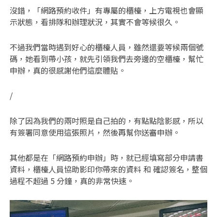
沒錯，「網路預約收件」有專屬的櫃檯，上方電視也會顯
示狀態，看排隊和辦理狀況，其實不會等候很久。
不過我們當時遇到好心的櫃檯人員，雖然還要等候兩個號
碼，她看到帶小孩，就先引領我們去旁邊的空櫃檯，幫忙
申辦，真的很感謝他們這麼體貼。
/
除了因為我們的兩吋照是自己拍的，有點點陰影感，所以
有簽署同意使用這張照片，然後再幫你送審申辦。
其他都是在「網路預約申辦」時，就已經填寫部分申請書
資料，櫃檯人員協助影印你帶來的資料 和 確認簽名，整個
過程不超過 5 分鐘，真的非常快速。