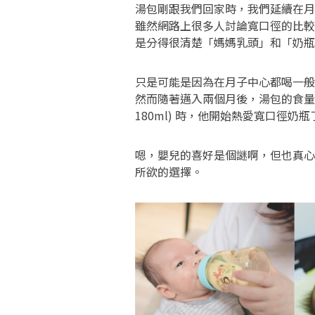
湯包剛跟我們回家時，我們延續在月
雖然網路上很多人討論寬口徑的比較
是分得很清楚「媽媽乳頭」和「奶瓶
只是可能是因為在月子中心都喝一般口
然而隨著邁入兩個月後，湯包的食量也從原
180ml) 時，他開始熱愛寬口徑奶
嗯，嬰兒的喜好是個謎啊，但也真
所欲的選擇。