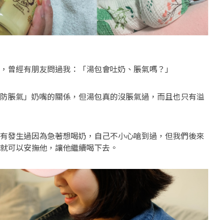
，曾經有朋友問過我：「湯包會吐奶、脹氣嗎？」
防脹氣」奶嘴的關係，但湯包真的沒脹氣過，而且也只有溢
有發生過因為急著想喝奶，自己不小心嗆到過，但我們後來
就可以安撫他，讓他繼續喝下去。