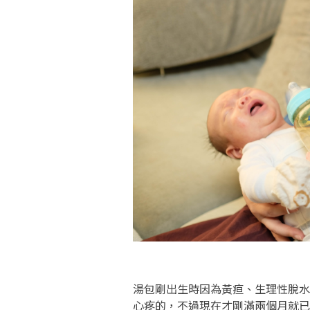
湯包剛出生時因為黃疸、生理性脫水關係
心疼的，不過現在才剛滿兩個月就已經