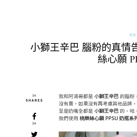
婚姻 
小獅王辛巴 腦粉的真情
絲心願 P
我和阿湯哥都是
小獅王辛巴
的腦粉
3K
SHARES
沒有賣，如果沒有再考慮其他品牌，
至是奶嘴全都是
小獅王辛巴
的，哈
我們使用
桃樂絲心願 PPSU 奶瓶系
3K