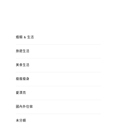
婚姻 & 生活
旅遊生活
美食生活
瘦瘦瘦身
愛漂亮
國內外住宿
未分類