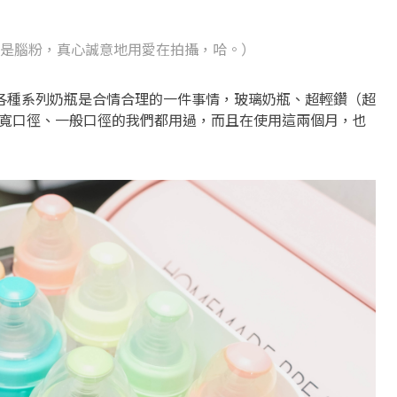
是腦粉，真心誠意地用愛在拍攝，哈。）
各種系列奶瓶是合情合理的一件事情，玻璃奶瓶、超輕鑽（超
U、寬口徑、一般口徑的我們都用過，而且在使用這兩個月，也