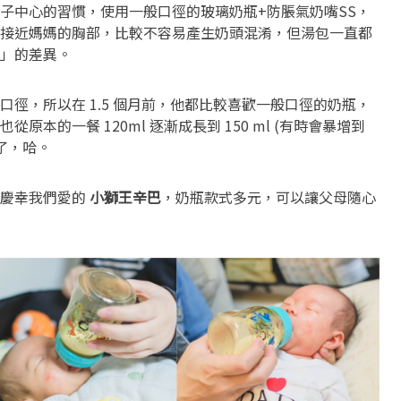
子中心的習慣，使用一般口徑的玻璃奶瓶+防脹氣奶嘴SS，
接近媽媽的胸部，比較不容易產生奶頭混淆，但湯包一直都
」的差異。
徑，所以在 1.5 個月前，他都比較喜歡一般口徑的奶瓶，
本的一餐 120ml 逐漸成長到 150 ml (有時會暴增到
瓶了，哈。
心慶幸我們愛的
小獅王辛巴
，奶瓶款式多元，可以讓父母隨心