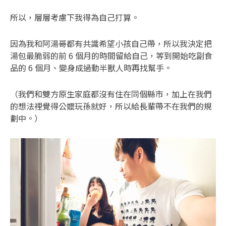
所以，層層考慮下我得為自己打算。
因為我和阿湯哥都有共識希望小孩自己帶，所以我決定把
湯包最脆弱的前 6 個月的時間留給自己，等到開始吃副食
品的 6 個月、變身成過動半獸人時再找幫手。
（我們和雙方原生家庭都沒有住在同個縣市，加上在我們
的想法裡覺得公嬤玩孫就好，所以給長輩帶不在我們的規
劃中。）