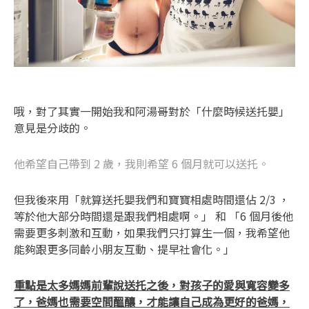
哦，對了其實一開始我和阿湯哥對於「什麼時候送托嬰」
意見是分歧的。
他希望自己帶到 2 歲，我則希望 6 個月就可以送托。
但我後來用「就算送托嬰我們和寶寶相處時間還佔 2/3 ，
等於他大部分時間還是跟我們相處啊。」 和 「6 個月後他
需要更多刺激和互動，如果我們只打算生一個，我希望他
能夠跟更多同齡小朋友互動、提早社會化。」
重點是太多媽媽前輩說送托之後，對孩子的愛與寬容變多
了，爸媽也需要空間醞釀，才能讓自己成為更好的爸媽，