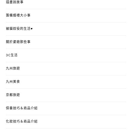
插畫說故事
籌備婚禮大小事
被貓奴役的生活♥
關於婆媳那些事
3C生活
九州旅遊
九州美食
京都旅遊
保養技巧＆商品介紹
化妝技巧＆商品介紹