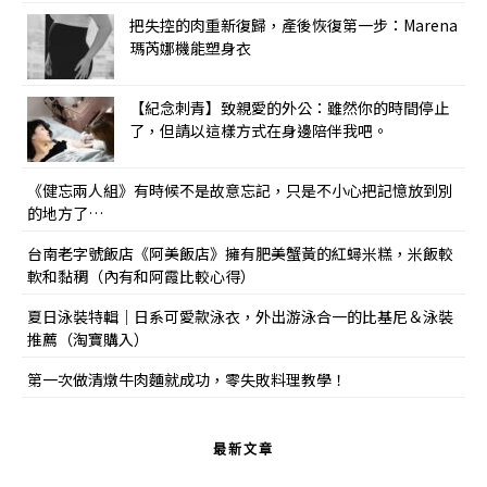
把失控的肉重新復歸，產後恢復第一步：Marena
瑪芮娜機能塑身衣
【紀念刺青】致親愛的外公：雖然你的時間停止
了，但請以這樣方式在身邊陪伴我吧。
《健忘兩人組》有時候不是故意忘記，只是不小心把記憶放到別
的地方了…
台南老字號飯店《阿美飯店》擁有肥美蟹黃的紅蟳米糕，米飯較
軟和黏稠（內有和阿霞比較心得）
夏日泳裝特輯｜日系可愛款泳衣，外出游泳合一的比基尼＆泳裝
推薦（淘寶購入）
第一次做清燉牛肉麵就成功，零失敗料理教學！
最新文章