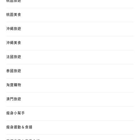
桃園旅遊
桃園美食
沖繩旅遊
沖繩美食
法國旅遊
泰國旅遊
淘寶購物
澳門旅遊
瘦身小幫手
瘦身運動＆食譜