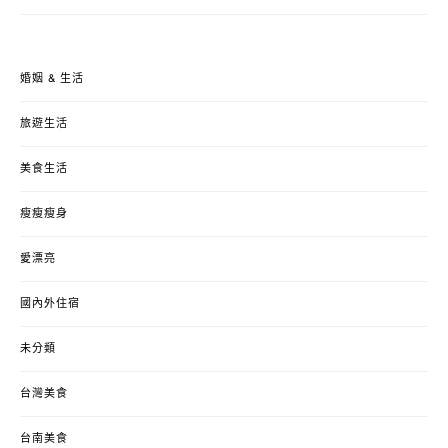
婚姻 & 生活
旅遊生活
美食生活
瘦瘦瘦身
愛漂亮
國內外住宿
未分類
台灣美食
台南美食