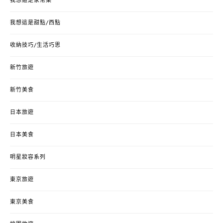
我想這是家常菜
我想這是甜點/西點
收納技巧/生活巧思
新竹旅遊
新竹美食
日本旅遊
日本美食
明星妝容系列
東京旅遊
東京美食