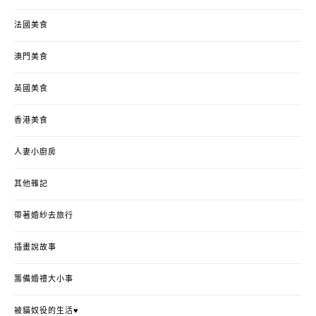
法國美食
澳門美食
英國美食
香港美食
人妻小廚房
其他雜記
帶著婚紗去旅行
插畫說故事
籌備婚禮大小事
被貓奴役的生活♥