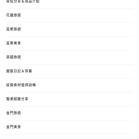
穿搭分享＆商品介紹
花蓮旅遊
苗栗旅遊
苗栗美食
英國旅遊
變髮日記＆保養
這個食材值得說嘴
醫美經驗分享
金門旅遊
金門美食