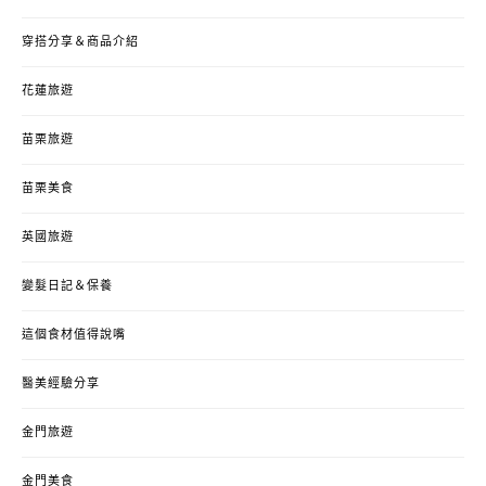
穿搭分享＆商品介紹
花蓮旅遊
苗栗旅遊
苗栗美食
英國旅遊
變髮日記＆保養
這個食材值得說嘴
醫美經驗分享
金門旅遊
金門美食