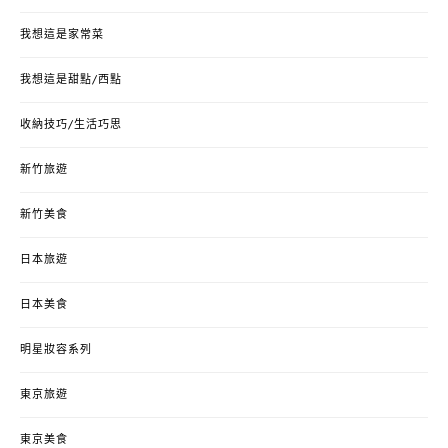
我想這是家常菜
我想這是甜點/西點
收納技巧/生活巧思
新竹旅遊
新竹美食
日本旅遊
日本美食
明星妝容系列
東京旅遊
東京美食