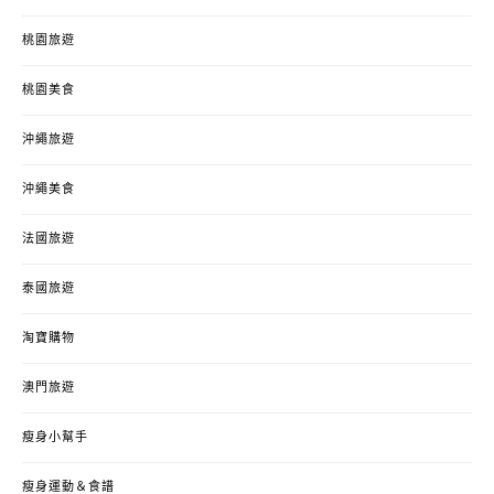
桃園旅遊
桃園美食
沖繩旅遊
沖繩美食
法國旅遊
泰國旅遊
淘寶購物
澳門旅遊
瘦身小幫手
瘦身運動＆食譜