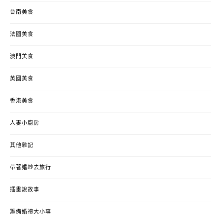
台南美食
法國美食
澳門美食
英國美食
香港美食
人妻小廚房
其他雜記
帶著婚紗去旅行
插畫說故事
籌備婚禮大小事