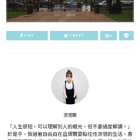
LIKE
TWEET
流氓顆
「人生很短，可以理解別人的眼光，但不要過度解讀。」
於是乎，我過著自由自在且偶爾耍點任性流氓的生活，喜