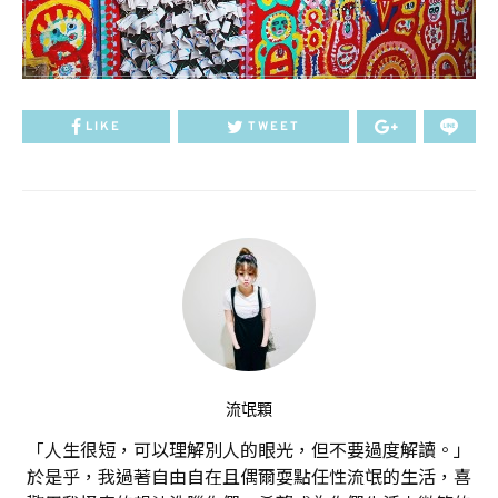
LIKE
TWEET
流氓顆
「人生很短，可以理解別人的眼光，但不要過度解讀。」
於是乎，我過著自由自在且偶爾耍點任性流氓的生活，喜