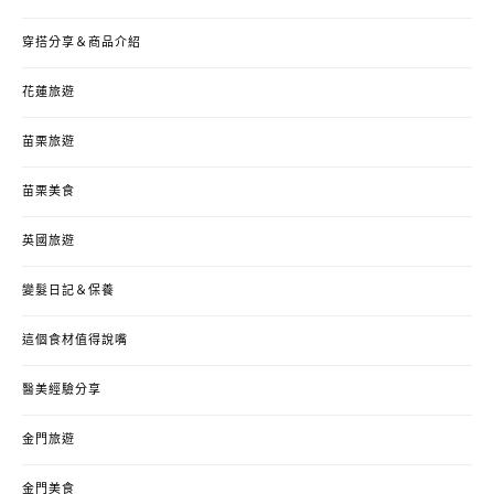
穿搭分享＆商品介紹
花蓮旅遊
苗栗旅遊
苗栗美食
英國旅遊
變髮日記＆保養
這個食材值得說嘴
醫美經驗分享
金門旅遊
金門美食