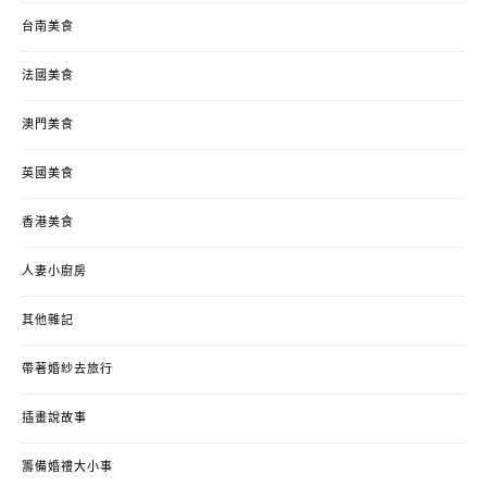
台南美食
法國美食
澳門美食
英國美食
香港美食
人妻小廚房
其他雜記
帶著婚紗去旅行
插畫說故事
籌備婚禮大小事