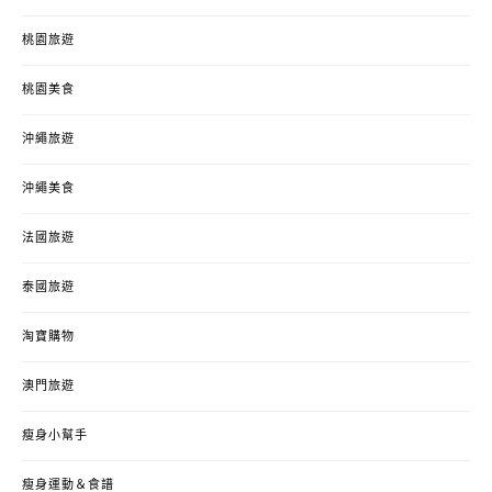
桃園旅遊
桃園美食
沖繩旅遊
沖繩美食
法國旅遊
泰國旅遊
淘寶購物
澳門旅遊
瘦身小幫手
瘦身運動＆食譜