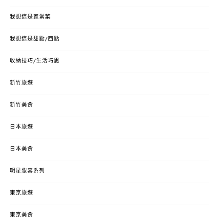
我想這是家常菜
我想這是甜點/西點
收納技巧/生活巧思
新竹旅遊
新竹美食
日本旅遊
日本美食
明星妝容系列
東京旅遊
東京美食