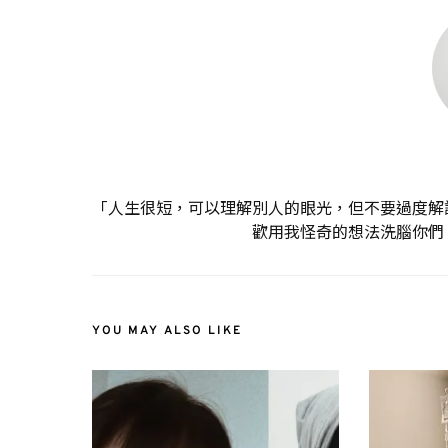
「人生很短，可以理解別人的眼光，但不要過度解
歡用我怪奇的想法洗腦你們
YOU MAY ALSO LIKE