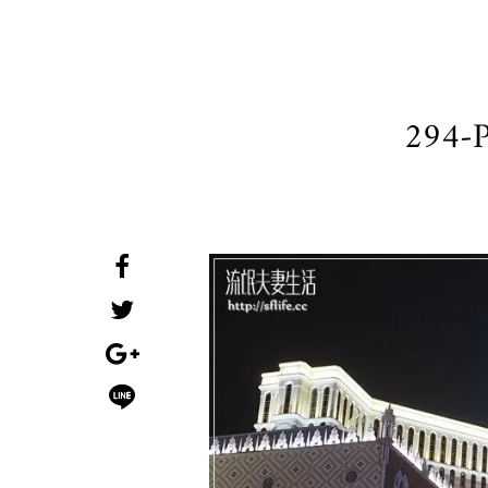
294-P