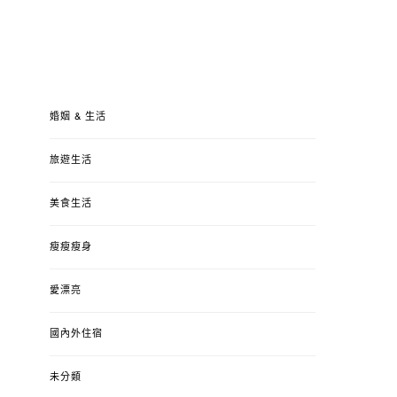
婚姻 & 生活
旅遊生活
美食生活
瘦瘦瘦身
愛漂亮
國內外住宿
未分類