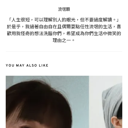
流氓顆
「人生很短，可以理解別人的眼光，但不要過度解讀。」
於是乎，我過著自由自在且偶爾耍點任性流氓的生活，喜
歡用我怪奇的想法洗腦你們，希望成為你們生活中微笑的
理由之一。
YOU MAY ALSO LIKE