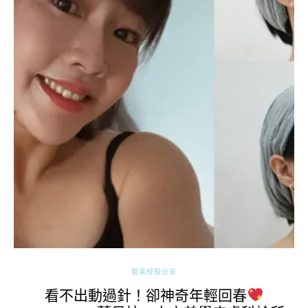
醫美經驗分享
看不出動過針！卻神奇年輕回春