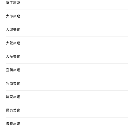
墾丁旅遊
大邱旅遊
大邱美食
大阪旅遊
大阪美食
宜蘭旅遊
宜蘭美食
屏東旅遊
屏東美食
恆春旅遊