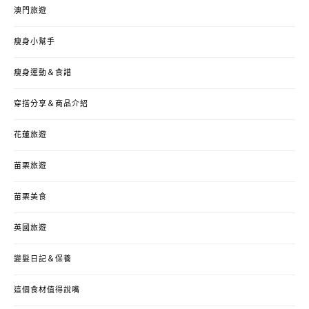
澳門旅遊
瘦身小幫手
瘦身運動＆食譜
穿搭分享＆商品介紹
花蓮旅遊
苗栗旅遊
苗栗美食
英國旅遊
變髮日記＆保養
這個食材值得說嘴