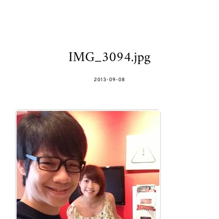
IMG_3094.jpg
POSTED
2013-09-08
ON