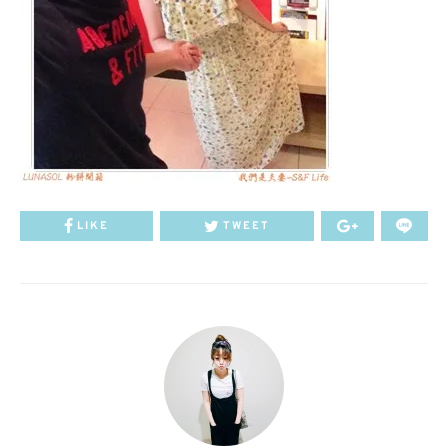
LIKE
TWEET