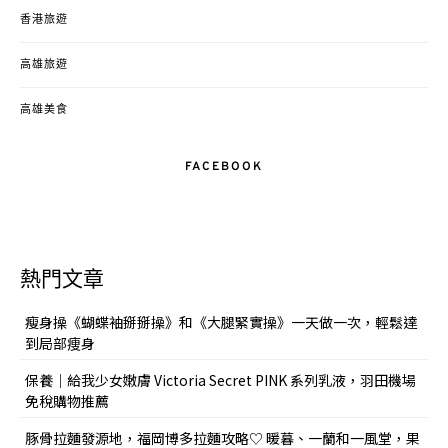
香港旅遊
高雄旅遊
高雄美食
FACEBOOK
熱門文章
瘦身操《蝴蝶袖掰掰操》和《大腿緊實操》一天做一次，輕鬆達
到局部痩身
保養｜給我少女嫩膚 Victoria Secret PINK 系列乳液，羽田機場
免稅購物推薦
豚骨拉麵發源地，福岡博多拉麵攻略♡ 暖暮、一蘭和一風堂，果