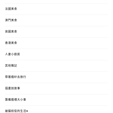
法國美食
澳門美食
英國美食
香港美食
人妻小廚房
其他雜記
帶著婚紗去旅行
插畫說故事
籌備婚禮大小事
被貓奴役的生活♥