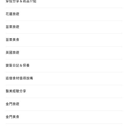
穿搭分享＆商品介紹
花蓮旅遊
苗栗旅遊
苗栗美食
英國旅遊
變髮日記＆保養
這個食材值得說嘴
醫美經驗分享
金門旅遊
金門美食