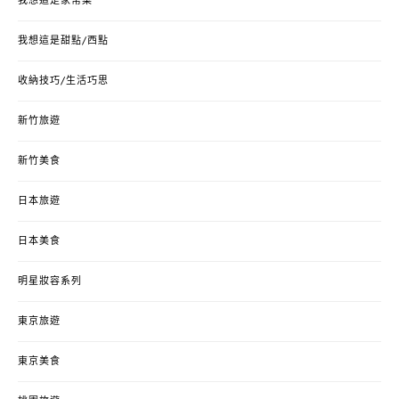
我想這是家常菜
我想這是甜點/西點
收納技巧/生活巧思
新竹旅遊
新竹美食
日本旅遊
日本美食
明星妝容系列
東京旅遊
東京美食