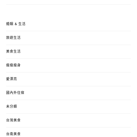
婚姻 & 生活
旅遊生活
美食生活
瘦瘦瘦身
愛漂亮
國內外住宿
未分類
台灣美食
台南美食