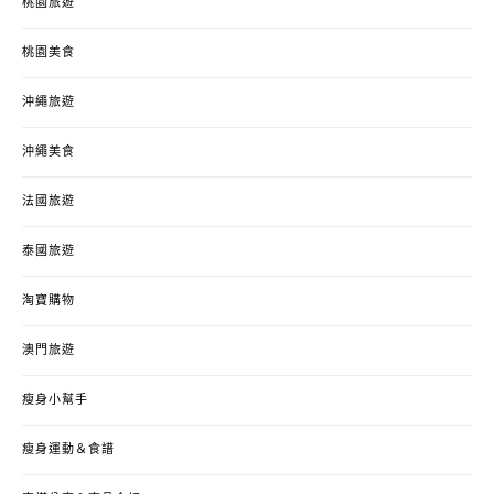
桃園旅遊
桃園美食
沖繩旅遊
沖繩美食
法國旅遊
泰國旅遊
淘寶購物
澳門旅遊
瘦身小幫手
瘦身運動＆食譜