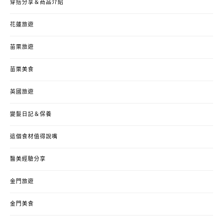
穿搭分享＆商品介紹
花蓮旅遊
苗栗旅遊
苗栗美食
英國旅遊
變髮日記＆保養
這個食材值得說嘴
醫美經驗分享
金門旅遊
金門美食