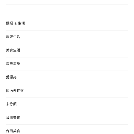
婚姻 & 生活
旅遊生活
美食生活
瘦瘦瘦身
愛漂亮
國內外住宿
未分類
台灣美食
台南美食