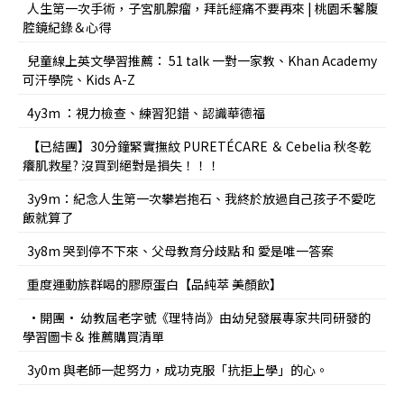
人生第一次手術，子宮肌腺瘤，拜託經痛不要再來 | 桃園禾馨腹
腔鏡紀錄＆心得
兒童線上英文學習推薦： 51 talk 一對一家教、Khan Academy
可汗學院、Kids A-Z
4y3m ：視力檢查、練習犯錯、認識華德福
【已結團】30分鐘緊實撫紋 PURETÉCARE ＆ Cebelia 秋冬乾
癢肌救星? 沒買到絕對是損失！！！
3y9m：紀念人生第一次攀岩抱石、我終於放過自己孩子不愛吃
飯就算了
3y8m 哭到停不下來、父母教育分歧點 和 愛是唯一答案
重度運動族群喝的膠原蛋白【品純萃 美顏飲】
•開團• 幼教屆老字號《理特尚》由幼兒發展專家共同研發的
學習圖卡＆ 推薦購買清單
3y0m 與老師一起努力，成功克服「抗拒上學」的心。