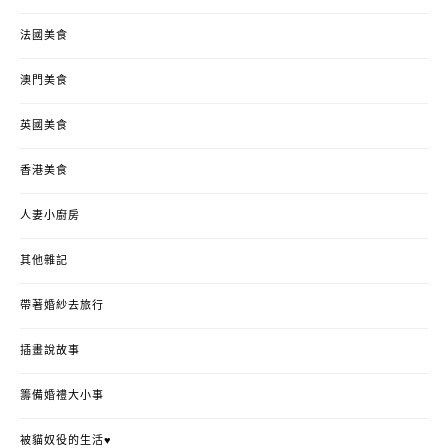
法國美食
澳門美食
英國美食
香港美食
人妻小廚房
其他雜記
帶著婚紗去旅行
插畫說故事
籌備婚禮大小事
被貓奴役的生活♥