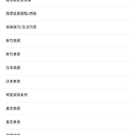
我想這是家常菜
我想這是甜點/西點
收納技巧/生活巧思
新竹旅遊
新竹美食
日本旅遊
日本美食
明星妝容系列
東京旅遊
東京美食