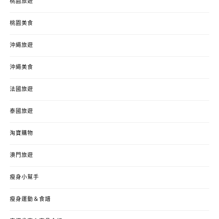
桃園旅遊
桃園美食
沖繩旅遊
沖繩美食
法國旅遊
泰國旅遊
淘寶購物
澳門旅遊
瘦身小幫手
瘦身運動＆食譜