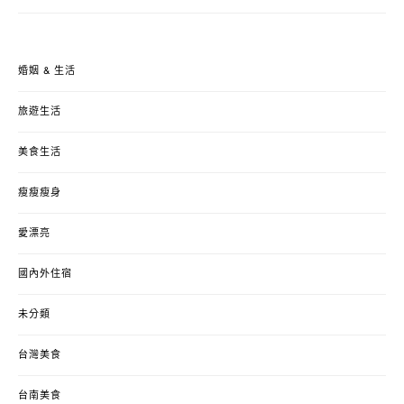
婚姻 & 生活
旅遊生活
美食生活
瘦瘦瘦身
愛漂亮
國內外住宿
未分類
台灣美食
台南美食