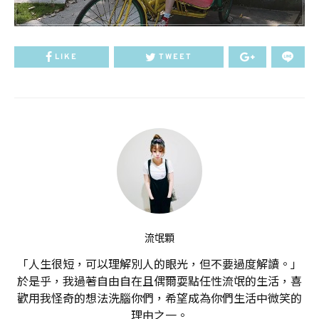
LIKE
TWEET
流氓顆
「人生很短，可以理解別人的眼光，但不要過度解讀。」
於是乎，我過著自由自在且偶爾耍點任性流氓的生活，喜
歡用我怪奇的想法洗腦你們，希望成為你們生活中微笑的
理由之一。