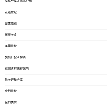
穿搭分享＆商品介紹
花蓮旅遊
苗栗旅遊
苗栗美食
英國旅遊
變髮日記＆保養
這個食材值得說嘴
醫美經驗分享
金門旅遊
金門美食