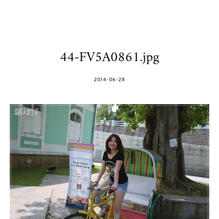
44-FV5A0861.jpg
POSTED
2014-06-28
ON