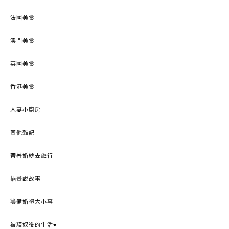
法國美食
澳門美食
英國美食
香港美食
人妻小廚房
其他雜記
帶著婚紗去旅行
插畫說故事
籌備婚禮大小事
被貓奴役的生活♥