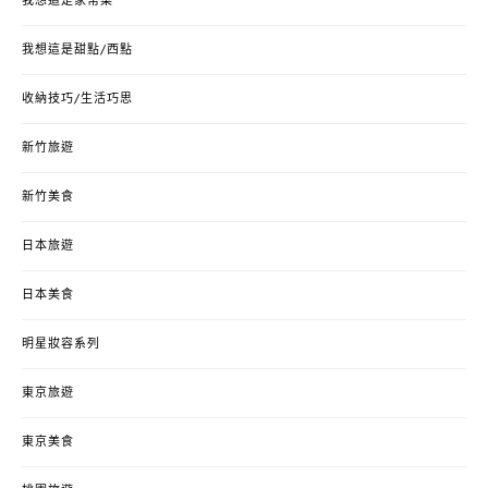
我想這是家常菜
我想這是甜點/西點
收納技巧/生活巧思
新竹旅遊
新竹美食
日本旅遊
日本美食
明星妝容系列
東京旅遊
東京美食