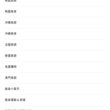
桃園旅遊
桃園美食
沖繩旅遊
沖繩美食
法國旅遊
泰國旅遊
淘寶購物
澳門旅遊
瘦身小幫手
瘦身運動＆食譜