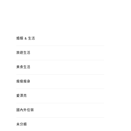
婚姻 & 生活
旅遊生活
美食生活
瘦瘦瘦身
愛漂亮
國內外住宿
未分類