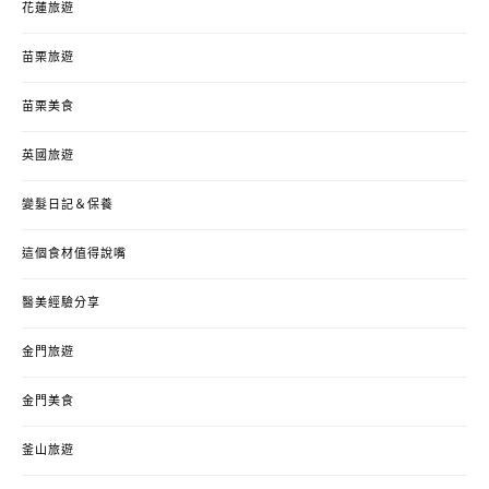
花蓮旅遊
苗栗旅遊
苗栗美食
英國旅遊
變髮日記＆保養
這個食材值得說嘴
醫美經驗分享
金門旅遊
金門美食
釜山旅遊