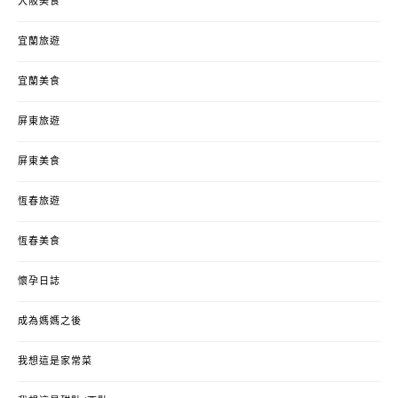
大阪美食
宜蘭旅遊
宜蘭美食
屏東旅遊
屏東美食
恆春旅遊
恆春美食
懷孕日誌
成為媽媽之後
我想這是家常菜