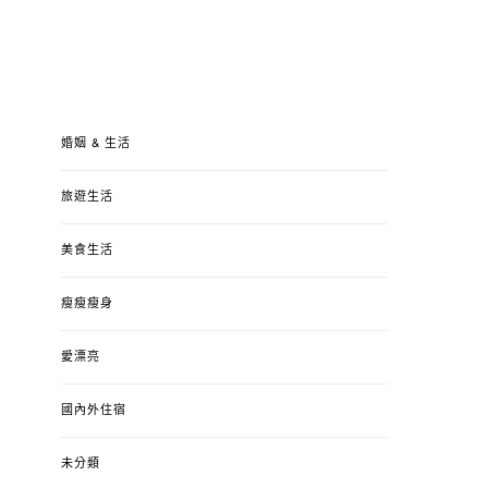
婚姻 & 生活
旅遊生活
美食生活
瘦瘦瘦身
愛漂亮
國內外住宿
未分類