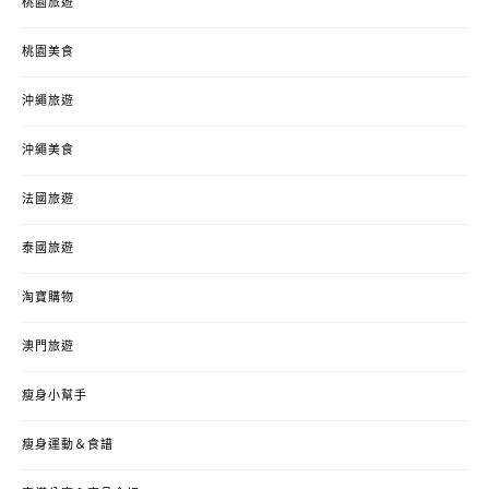
桃園旅遊
桃園美食
沖繩旅遊
沖繩美食
法國旅遊
泰國旅遊
淘寶購物
澳門旅遊
瘦身小幫手
瘦身運動＆食譜