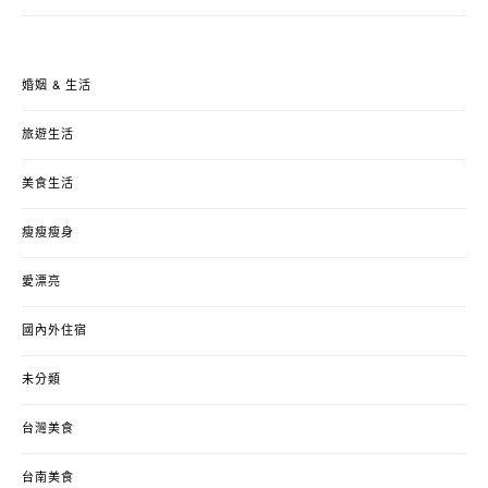
婚姻 & 生活
旅遊生活
美食生活
瘦瘦瘦身
愛漂亮
國內外住宿
未分類
台灣美食
台南美食