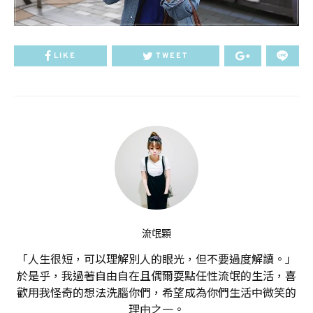
LIKE
TWEET
流氓顆
「人生很短，可以理解別人的眼光，但不要過度解讀。」
於是乎，我過著自由自在且偶爾耍點任性流氓的生活，喜
歡用我怪奇的想法洗腦你們，希望成為你們生活中微笑的
理由之一。