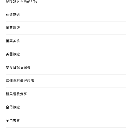
穿搭分享＆商品介紹
花蓮旅遊
苗栗旅遊
苗栗美食
英國旅遊
變髮日記＆保養
這個食材值得說嘴
醫美經驗分享
金門旅遊
金門美食