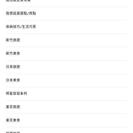
我想這是家常菜
我想這是甜點/西點
收納技巧/生活巧思
新竹旅遊
新竹美食
日本旅遊
日本美食
明星妝容系列
東京旅遊
東京美食