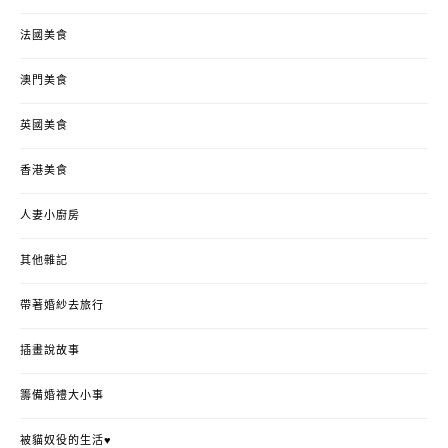
法國美食
澳門美食
英國美食
香港美食
人妻小廚房
其他雜記
帶著婚紗去旅行
插畫說故事
籌備婚禮大小事
被貓奴役的生活♥