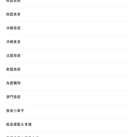
桃園旅遊
桃園美食
沖繩旅遊
沖繩美食
法國旅遊
泰國旅遊
淘寶購物
澳門旅遊
瘦身小幫手
瘦身運動＆食譜