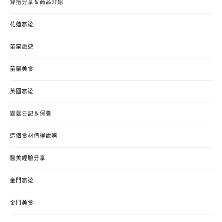
穿搭分享＆商品介紹
花蓮旅遊
苗栗旅遊
苗栗美食
英國旅遊
變髮日記＆保養
這個食材值得說嘴
醫美經驗分享
金門旅遊
金門美食