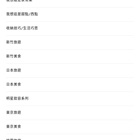
我想這是家常菜
我想這是甜點/西點
收納技巧/生活巧思
新竹旅遊
新竹美食
日本旅遊
日本美食
明星妝容系列
東京旅遊
東京美食