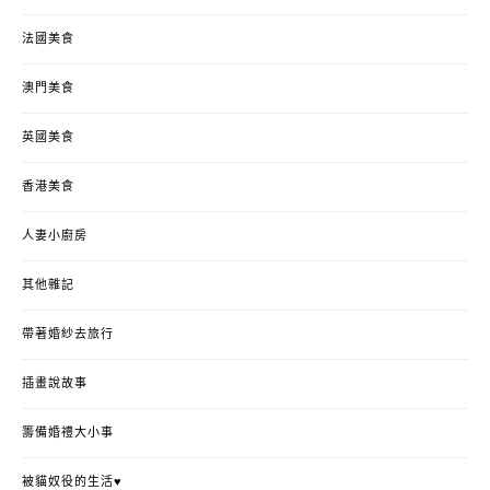
法國美食
澳門美食
英國美食
香港美食
人妻小廚房
其他雜記
帶著婚紗去旅行
插畫說故事
籌備婚禮大小事
被貓奴役的生活♥