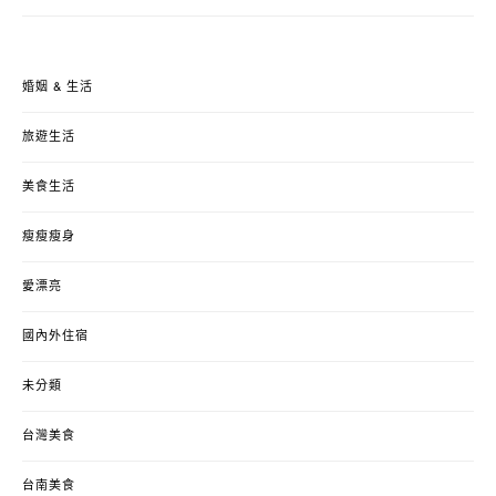
婚姻 & 生活
旅遊生活
美食生活
瘦瘦瘦身
愛漂亮
國內外住宿
未分類
台灣美食
台南美食