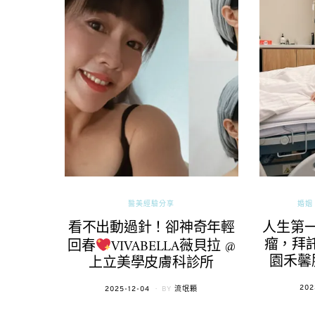
醫美經驗分享
婚姻 
看不出動過針！卻神奇年輕
人生第
瘤，拜託
回春
VIVABELLA薇貝拉 @
園禾馨
上立美學皮膚科診所
POS
202
POSTED
2025-12-04
BY
流氓顆
ON
ON