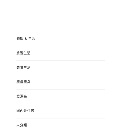
婚姻 & 生活
旅遊生活
美食生活
瘦瘦瘦身
愛漂亮
國內外住宿
未分類