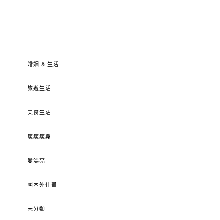
婚姻 & 生活
旅遊生活
美食生活
瘦瘦瘦身
愛漂亮
國內外住宿
未分類