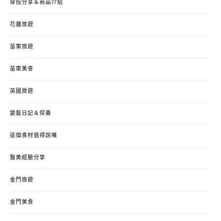
穿搭分享＆商品介紹
花蓮旅遊
苗栗旅遊
苗栗美食
英國旅遊
變髮日記＆保養
這個食材值得說嘴
醫美經驗分享
金門旅遊
金門美食