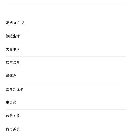
婚姻 & 生活
旅遊生活
美食生活
瘦瘦瘦身
愛漂亮
國內外住宿
未分類
台灣美食
台南美食