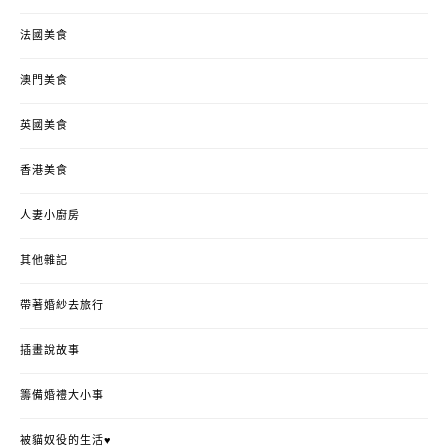
法國美食
澳門美食
英國美食
香港美食
人妻小廚房
其他雜記
帶著婚紗去旅行
插畫說故事
籌備婚禮大小事
被貓奴役的生活♥