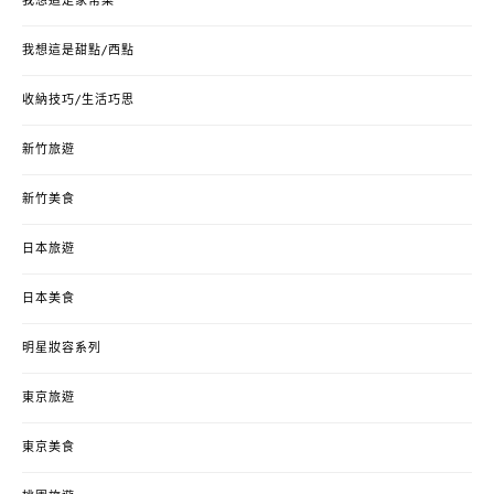
我想這是家常菜
我想這是甜點/西點
收納技巧/生活巧思
新竹旅遊
新竹美食
日本旅遊
日本美食
明星妝容系列
東京旅遊
東京美食