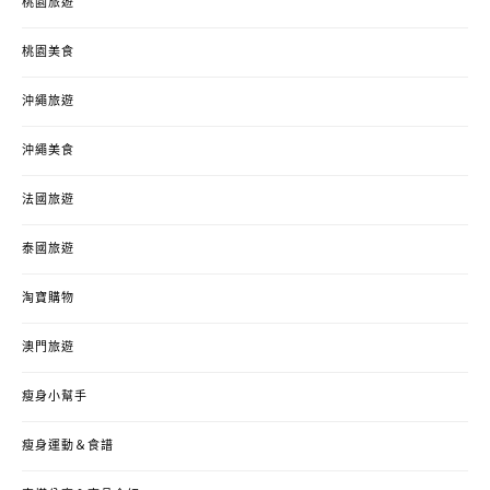
桃園旅遊
桃園美食
沖繩旅遊
沖繩美食
法國旅遊
泰國旅遊
淘寶購物
澳門旅遊
瘦身小幫手
瘦身運動＆食譜