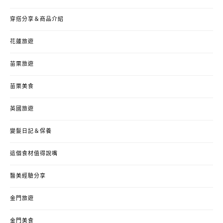
穿搭分享＆商品介紹
花蓮旅遊
苗栗旅遊
苗栗美食
英國旅遊
變髮日記＆保養
這個食材值得說嘴
醫美經驗分享
金門旅遊
金門美食