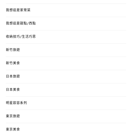
我想這是家常菜
我想這是甜點/西點
收納技巧/生活巧思
新竹旅遊
新竹美食
日本旅遊
日本美食
明星妝容系列
東京旅遊
東京美食