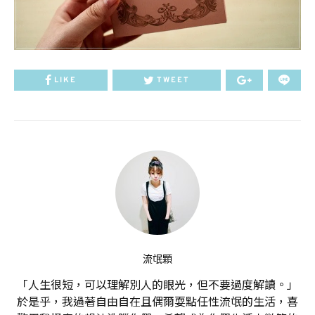
LIKE
TWEET
流氓顆
「人生很短，可以理解別人的眼光，但不要過度解讀。」
於是乎，我過著自由自在且偶爾耍點任性流氓的生活，喜