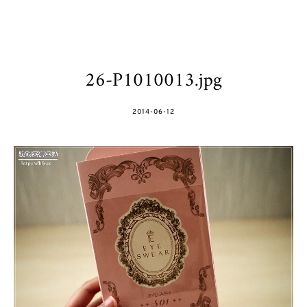
26-P1010013.jpg
POSTED
2014-06-12
ON