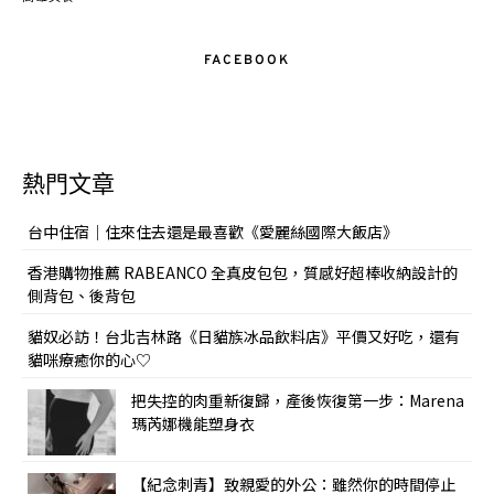
FACEBOOK
熱門文章
台中住宿｜住來住去還是最喜歡《愛麗絲國際大飯店》
香港購物推薦 RABEANCO 全真皮包包，質感好超棒收納設計的
側背包、後背包
貓奴必訪！台北吉林路《日貓族冰品飲料店》平價又好吃，還有
貓咪療癒你的心♡
把失控的肉重新復歸，產後恢復第一步：Marena
瑪芮娜機能塑身衣
【紀念刺青】致親愛的外公：雖然你的時間停止