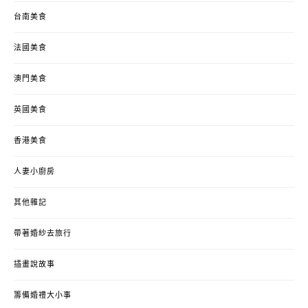
台南美食
法國美食
澳門美食
英國美食
香港美食
人妻小廚房
其他雜記
帶著婚紗去旅行
插畫說故事
籌備婚禮大小事