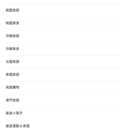
桃園旅遊
桃園美食
沖繩旅遊
沖繩美食
法國旅遊
泰國旅遊
淘寶購物
澳門旅遊
瘦身小幫手
瘦身運動＆食譜