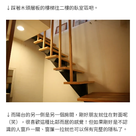
↓踩著木頭層板的樓梯往二樓的臥室區吧。
↓而陽台的另一側是另一個房間，剛好朋友就住在對面呢
（笑），很喜歡這種比鄰而居的感覺！但如果剛好是不認
識的人窗戶一關、窗簾一拉就也可以保有完整的隱私了。