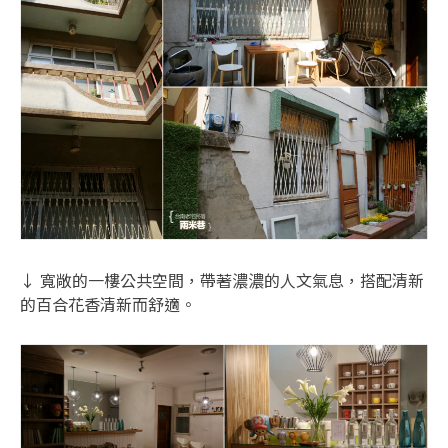
↓ 寬敞的一樓公共空間，帶著濃濃的人文氣息，搭配清新
的百合花香清新而舒適。