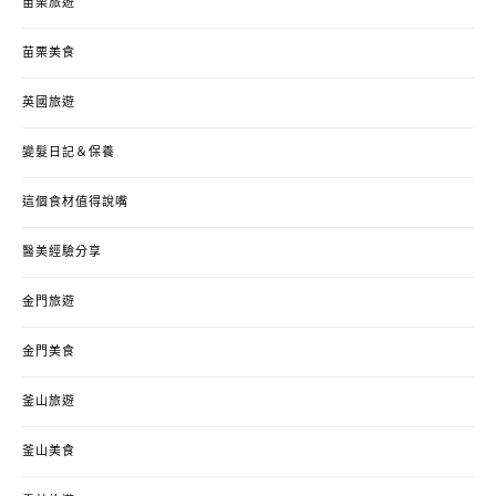
苗栗旅遊
苗栗美食
英國旅遊
變髮日記＆保養
這個食材值得說嘴
醫美經驗分享
金門旅遊
金門美食
釜山旅遊
釜山美食