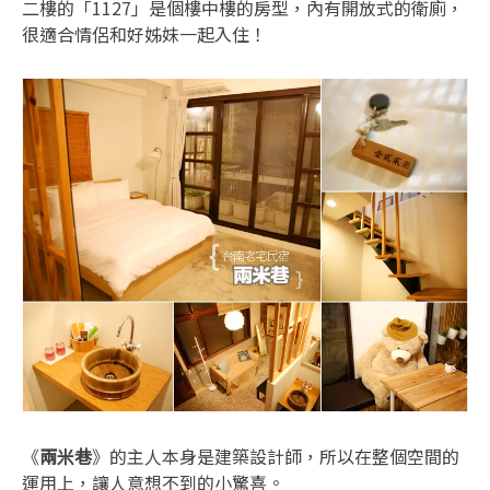
二樓的「1127」是個樓中樓的房型，內有開放式的衛廁，
很適合情侶和好姊妹一起入住！
《
兩米巷
》的主人本身是建築設計師，所以在整個空間的
運用上，讓人意想不到的小驚喜。