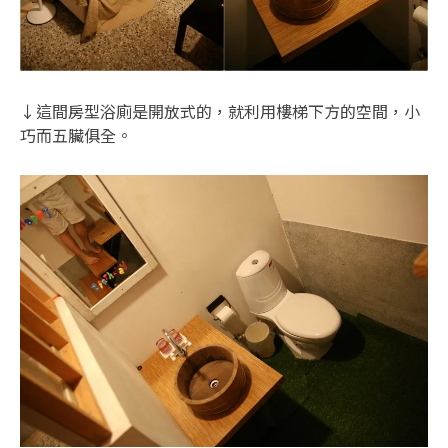
↓這間房型浴廁是開放式的，就利用樓梯下方的空間，小
巧而五臟俱全。