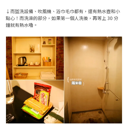
↓而盥洗設備、吹風機、浴巾毛巾都有，還有熱水壺和小
點心！而洗澡的部分，如果第一個人洗後，再等上 30 分
鐘就有熱水嚕。