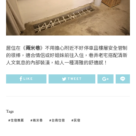
居住在《
兩米巷
》不用擔心附近不好停車且樓層安全管制
的很棒，適合情侶或好姐妹前往入住，巷弄老宅搭配清新
人文氣息的內部裝潢，給人一種清雅的舒適感！
LIKE
TWEET
Tags
住宿推薦
兩米巷
台南住宿
民宿