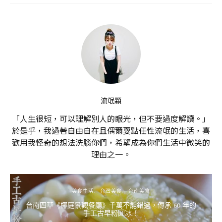
流氓顆
「人生很短，可以理解別人的眼光，但不要過度解讀。」
於是乎，我過著自由自在且偶爾耍點任性流氓的生活，喜
歡用我怪奇的想法洗腦你們，希望成為你們生活中微笑的
理由之一。
美食生活
台灣美食
台南美食
台南四草《椰庭景觀餐廳》千萬不能錯過，傳承 60 年的
手工古早粉圓冰！