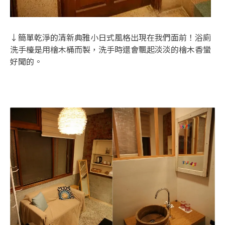
↓簡單乾淨的清新典雅小日式風格出現在我們面前！浴廁
洗手檯是用檜木桶而製，洗手時還會飄起淡淡的檜木香蠻
好聞的。