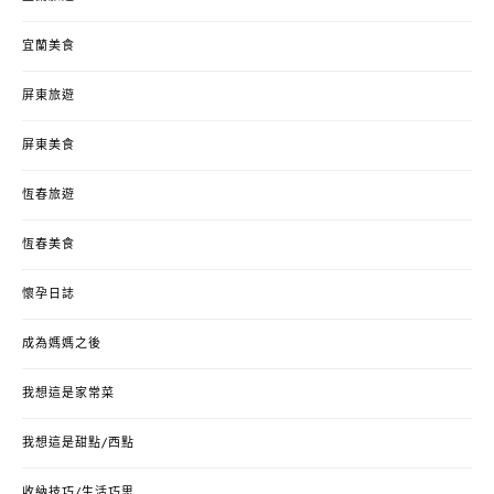
宜蘭美食
屏東旅遊
屏東美食
恆春旅遊
恆春美食
懷孕日誌
成為媽媽之後
我想這是家常菜
我想這是甜點/西點
收納技巧/生活巧思